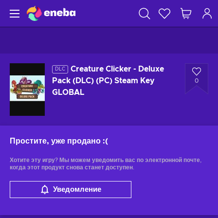
Creature Clicker - Deluxe
DLC
Pack (DLC) (PC) Steam Key
0
GLOBAL
Простите, уже продано
:(
Хотите эту игру? Мы можем уведомить вас по электронной почте,
когда этот продукт снова станет доступен.
Уведомление