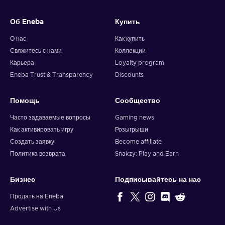
Об Eneba
Купить
О нас
Как купить
Свяжитесь с нами
Коллекции
Карьера
Loyalty program
Eneba Trust & Transparency
Discounts
Помощь
Сообщество
Часто задаваемые вопросы
Gaming news
Как активировать игру
Розыгрыши
Создать заявку
Become affiliate
Политика возврата
Snakzy: Play and Earn
Бизнес
Подписывайтесь на нас
Продать на Eneba
Advertise with Us