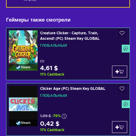
Геймеры также смотрели
Creature Clicker - Capture, Train,
Ascend! (PC) Steam Key GLOBAL
ГЛОБАЛЬНЫЙ
От
4,61 $
Steam
11
%
Cashback
Clicker Age (PC) Steam Key GLOBAL
ГЛОБАЛЬНЫЙ
1,99 $
-79%
0,42 $
Steam
11
%
Cashback