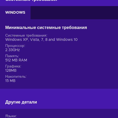
WINDOWS
Минимальные системные требования
Системные требования
Windows XP, Vista, 7, 8 and Windows 10
Процессор
2.33GHz
Память
512 MB RAM
Графика
128MB
Накопитель
15 MB
Другие детали
Языки