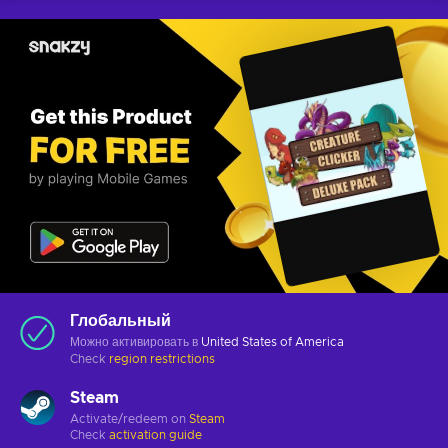
Глобальный
Можно активировать в
United States of America
Check
region restrictions
Steam
Activate/redeem on
Steam
Check
activation guide