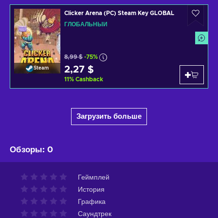
Clicker Arena (PC) Steam Key GLOBAL
ГЛОБАЛЬНЫЙ
8,99 $
-75%
2,27 $
Steam
11
%
Cashback
Загрузить больше
Обзоры
:
0
Геймплей
История
Графика
Саундтрек