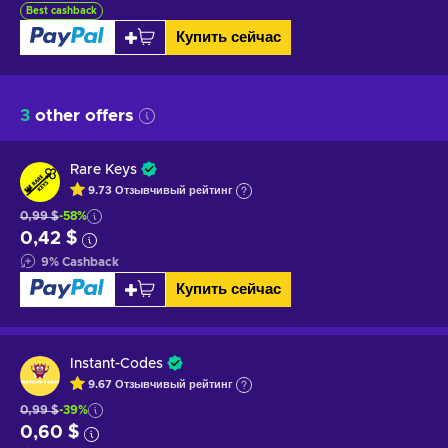
Best cashback
Купить сейчас
3
other offers
Rare Keys
9.73
Отзывчивый
рейтинг
0,99 $
-58%
0,42 $
9
%
Cashback
Купить сейчас
Instant-Codes
9.67
Отзывчивый
рейтинг
0,99 $
-39%
0,60 $