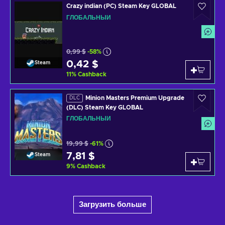
Crazy indian (PC) Steam Key GLOBAL
ГЛОБАЛЬНЫЙ
0,99 $
-58%
0,42 $
Steam
11
%
Cashback
Minion Masters Premium Upgrade
DLC
(DLC) Steam Key GLOBAL
ГЛОБАЛЬНЫЙ
19,99 $
-61%
7,81 $
Steam
9
%
Cashback
Загрузить больше