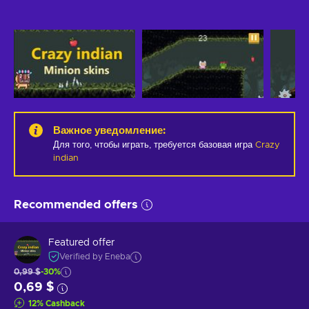
Важное уведомление
:
Для того, чтобы играть, требуется базовая игра
Crazy
indian
Recommended offers
Featured offer
Verified by Eneba
0,99 $
-30%
0,69 $
12
%
Cashback