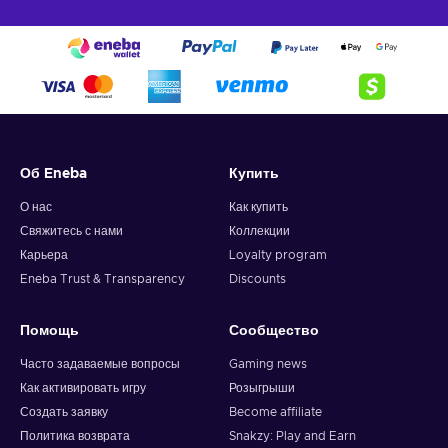
Об Eneba
Купить
О нас
Как купить
Свяжитесь с нами
Коллекции
Карьера
Loyalty program
Eneba Trust & Transparency
Discounts
Помощь
Сообщество
Часто задаваемые вопросы
Gaming news
Как активировать игру
Розыгрыши
Создать заявку
Become affiliate
Политика возврата
Snakzy: Play and Earn