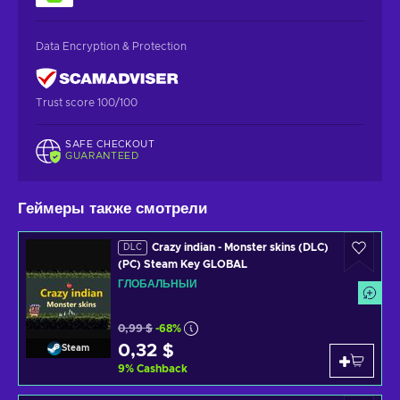
Data Encryption & Protection
Trust score 100/100
SAFE CHECKOUT
GUARANTEED
Геймеры также смотрели
Crazy indian - Monster skins (DLC)
DLC
(PC) Steam Key GLOBAL
ГЛОБАЛЬНЫЙ
0,99 $
-68%
0,32 $
Steam
9
%
Cashback