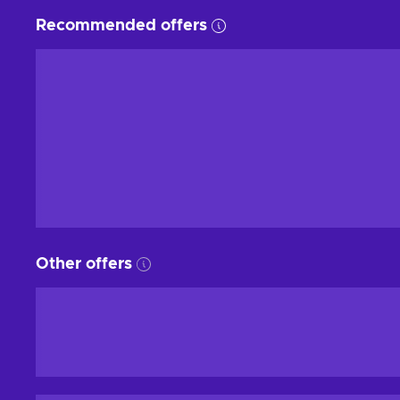
Recommended offers
Other offers