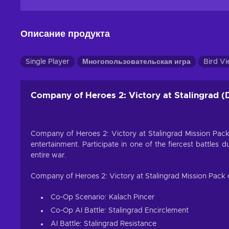
Описание продукта
Single Player
Многопользовательская игра
Bird V
Company of Heroes 2: Victory at Stalingrad 
Company of Heroes 2: Victory at Stalingrad Mission Pack 
entertainment. Participate in one of the fiercest battles
entire war.
Company of Heroes 2: Victory at Stalingrad Mission Pack o
Co-Op Scenario: Kalach Pincer
Co-Op AI Battle: Stalingrad Encirclement
AI Battle: Stalingrad Resistance