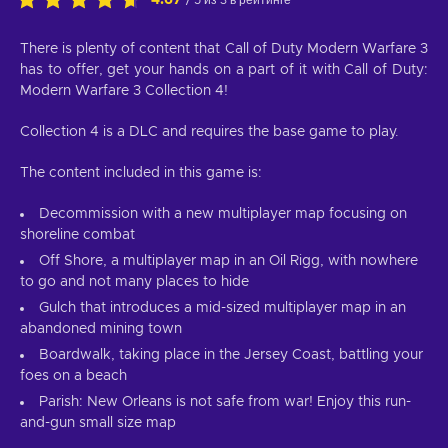
4.67
/ 5 из 3 в рейтинге
There is plenty of content that Call of Duty Modern Warfare 3
has to offer, get your hands on a part of it with Call of Duty:
Modern Warfare 3 Collection 4!
Collection 4 is a DLC and requires the base game to play.
The content included in this game is:
Decommission with a new multiplayer map focusing on
shoreline combat
Off Shore, a multiplayer map in an Oil Rigg, with nowhere
to go and not many places to hide
Gulch that introduces a mid-sized multiplayer map in an
abandoned mining town
Boardwalk, taking place in the Jersey Coast, battling your
foes on a beach
Parish: New Orleans is not safe from war! Enjoy this run-
and-gun small size map