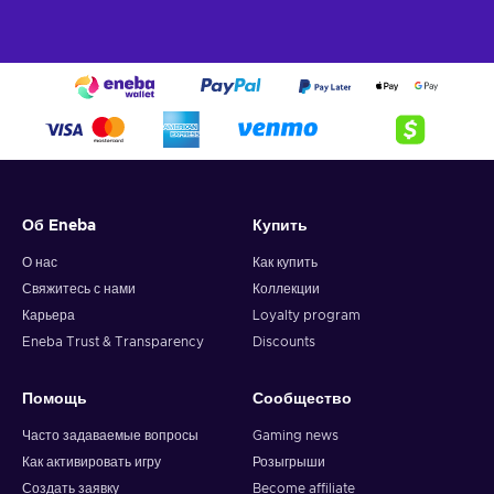
Об Eneba
Купить
О нас
Как купить
Свяжитесь с нами
Коллекции
Карьера
Loyalty program
Eneba Trust & Transparency
Discounts
Помощь
Сообщество
Часто задаваемые вопросы
Gaming news
Как активировать игру
Розыгрыши
Создать заявку
Become affiliate