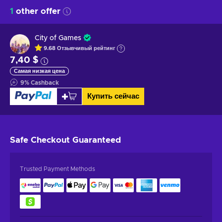
1
other offer
City of Games
9.68
Отзывчивый
рейтинг
7,40 $
Самая низкая цена
9
%
Cashback
Купить сейчас
Safe Checkout
Guaranteed
Trusted Payment Methods