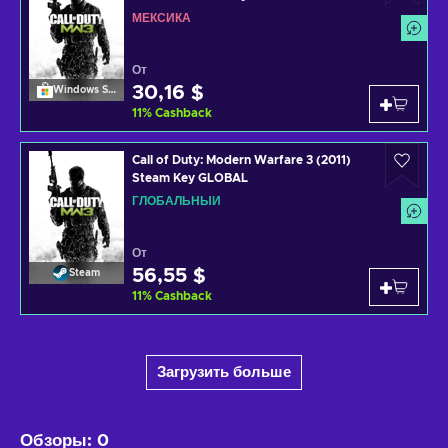
МЕКСИКА
От
30,16 $
Windows Store
11
%
Cashback
Call of Duty: Modern Warfare 3 (2011)
Steam Key GLOBAL
ГЛОБАЛЬНЫЙ
От
56,55 $
Steam
11
%
Cashback
Загрузить больше
Обзоры
:
0