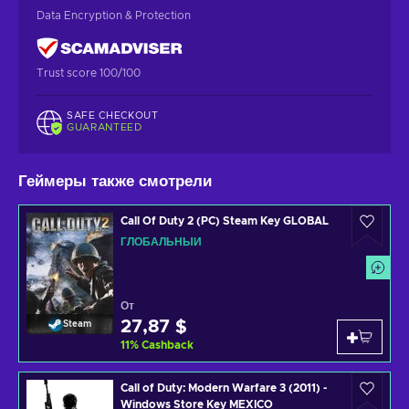
Data Encryption & Protection
Trust score 100/100
SAFE CHECKOUT
GUARANTEED
Геймеры также смотрели
Call Of Duty 2 (PC) Steam Key GLOBAL
ГЛОБАЛЬНЫЙ
От
27,87 $
Steam
11
%
Cashback
Call of Duty: Modern Warfare 3 (2011) -
Windows Store Key MEXICO