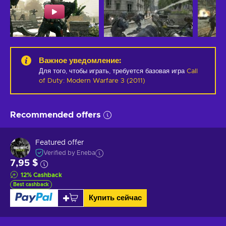
Важное уведомление
:
Для того, чтобы играть, требуется базовая игра
Call
of Duty: Modern Warfare 3 (2011)
Recommended offers
Featured offer
Verified by Eneba
7,95 $
12
%
Cashback
Best cashback
Купить сейчас