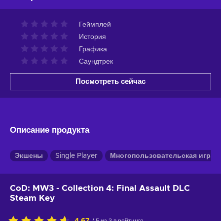
Геймплей
История
Графика
Саундтрек
Посмотреть сейчас
Описание продукта
Экшены
Single Player
Многопользовательская игра
CoD: MW3 - Collection 4: Final Assault DLC
Steam Key