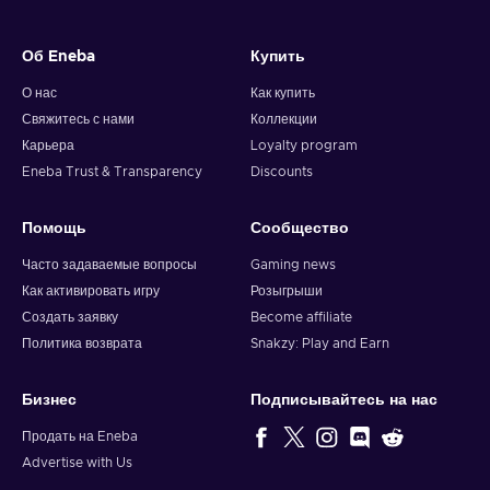
Об Eneba
Купить
О нас
Как купить
Свяжитесь с нами
Коллекции
Карьера
Loyalty program
Eneba Trust & Transparency
Discounts
Помощь
Сообщество
Часто задаваемые вопросы
Gaming news
Как активировать игру
Розыгрыши
Создать заявку
Become affiliate
Политика возврата
Snakzy: Play and Earn
Бизнес
Подписывайтесь на нас
Продать на Eneba
Advertise with Us