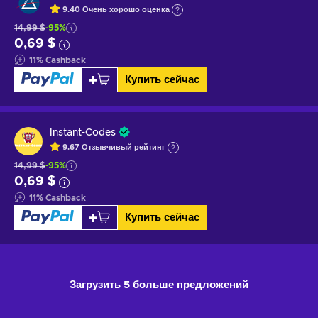
9.40
Очень хорошо
оценка
14,99 $
-95%
0,69 $
11
%
Cashback
Купить сейчас
Instant-Codes
9.67
Отзывчивый
рейтинг
14,99 $
-95%
0,69 $
11
%
Cashback
Купить сейчас
Загрузить 5 больше предложений