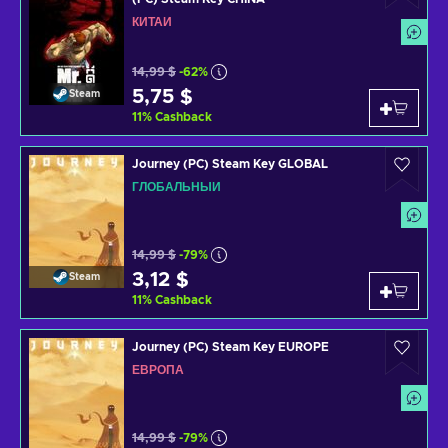
КИТАЙ
14,99 $
-62%
5,75 $
Steam
11
%
Cashback
Journey (PC) Steam Key GLOBAL
ГЛОБАЛЬНЫЙ
14,99 $
-79%
3,12 $
Steam
11
%
Cashback
Journey (PC) Steam Key EUROPE
ЕВРОПА
14,99 $
-79%