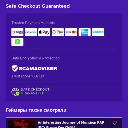
Safe Checkout
Guaranteed
Trusted Payment Methods
Data Encryption & Protection
Trust score 100/100
SAFE CHECKOUT
GUARANTEED
Геймеры также смотрели
An Interesting Journey of Monsieur PAF
(PC) Steam Key CHINA