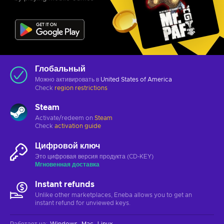
Глобальный
Можно активировать в
United States of America
Check
region restrictions
Steam
Activate/redeem on
Steam
Check
activation guide
Цифровой ключ
Это цифровая версия продукта (CD-KEY)
Мгновенная доставка
Instant refunds
Unlike other marketplaces, Eneba allows you to get an
instant refund for unviewed keys.
Работает на
:
Windows
Mac
Linux