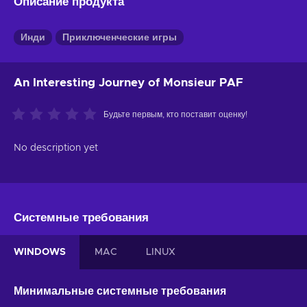
Описание продукта
Инди
Приключенческие игры
An Interesting Journey of Monsieur PAF
Будьте первым, кто поставит оценку!
No description yet
Системные требования
WINDOWS
MAC
LINUX
Минимальные системные требования