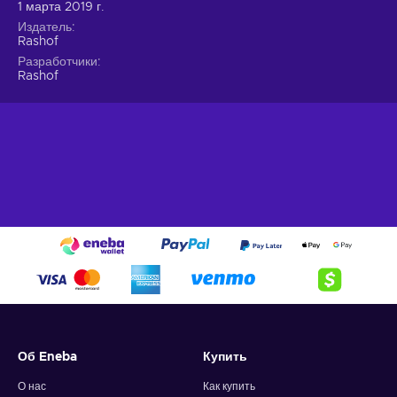
1 марта 2019 г.
Издатель
Rashof
Разработчики
Rashof
Об Eneba
Купить
О нас
Как купить