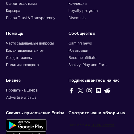
Свяжитесь с нами
Коллекции
Карьера
Loyalty program
Eneba Trust & Transparency
Discounts
Помощь
Сообщество
Часто задаваемые вопросы
Gaming news
Как активировать игру
Розыгрыши
Создать заявку
Become affiliate
Политика возврата
Snakzy: Play and Earn
Бизнес
Подписывайтесь на нас
Продать на Eneba
Advertise with Us
Скачать приложение Eneba
Смотрите наши обзоры на