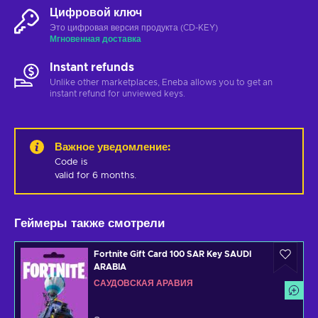
Цифровой ключ
Это цифровая версия продукта (CD-KEY)
Мгновенная доставка
Instant refunds
Unlike other marketplaces, Eneba allows you to get an
instant refund for unviewed keys.
Важное уведомление
:
Code is 

valid for 6 months.
Геймеры также смотрели
Fortnite Gift Card 100 SAR Key SAUDI
ARABIA
САУДОВСКАЯ АРАВИЯ