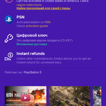
Can't be activated in United States of America. Check
region restrictions
Найди подходящий для своей страны
PSN
Activate/redeem on
PSN
Check
activation guide
Цифровой ключ
Это цифровая версия продукта (CD-KEY)
Мгновенная доставка
Instant refunds
Unlike other marketplaces, Eneba allows you to get an
instant refund for unviewed keys.
Работает на
:
PlayStation 5