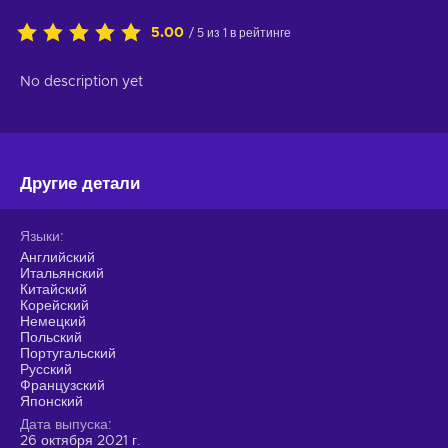
5.00
/ 5 из 1 в рейтинге
No description yet
Другие детали
Языки
Английский
Итальянский
Китайский
Корейский
Немецкий
Польский
Португальский
Русский
Французский
Японский
Дата выпуска
26 октября 2021 г.