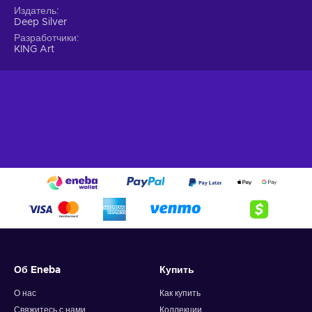
Издатель
Deep Silver
Разработчики
KING Art
Об Eneba
Купить
О нас
Как купить
Свяжитесь с нами
Коллекции