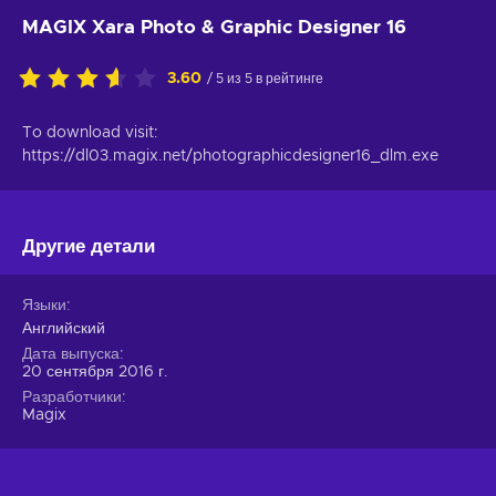
MAGIX Xara Photo & Graphic Designer 16
3.60
/ 5 из 5 в рейтинге
To download visit:
https://dl03.magix.net/photographicdesigner16_dlm.exe
Другие детали
Языки
Английский
Дата выпуска
20 сентября 2016 г.
Разработчики
Magix