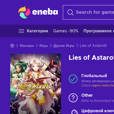
Категории
Games -90%
Программное 
Магазин
Игры
Другие Игры
Lies of Astaroth
Lies of Astaro
Глобальный
Можно активировать 
Check
region restrict
Other
Refer to the product de
Цифровой клю