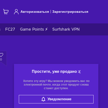
|
Авторизоваться
Зарегистрироваться
s
FC27
Game Points ⚡
Surfshark VPN
0
Простите, уже продано
:(
Хотите эту игру? Мы можем уведомить вас по
электронной почте, когда этот продукт снова
станет доступен.
Уведомление