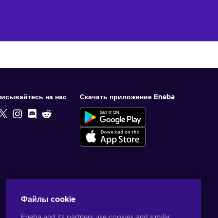
исывайтесь на нас
Скачать приложение Eneba
Файлы cookie
Eneba and its partners use cookies and similar