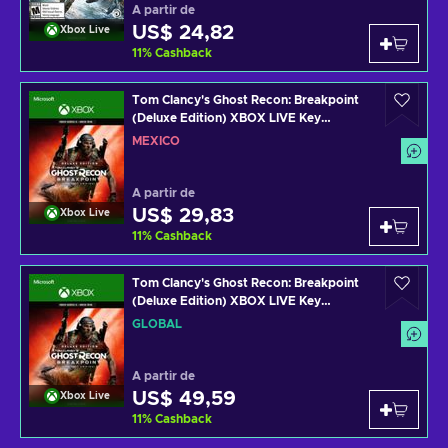
A partir de
US$ 24,82
Xbox Live
11
%
Cashback
Tom Clancy's Ghost Recon: Breakpoint
(Deluxe Edition) XBOX LIVE Key
MEXICO
MÉXICO
A partir de
US$ 29,83
Xbox Live
11
%
Cashback
Tom Clancy's Ghost Recon: Breakpoint
(Deluxe Edition) XBOX LIVE Key
GLOBAL
GLOBAL
A partir de
US$ 49,59
Xbox Live
11
%
Cashback