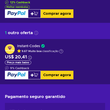
12
%
Cashback
Melhor reembolso
Comprar agora
1
outro oferta
Instant-Codes
9.67
Muito boa
classificação
US$ 20,41
Preço mais baixo
9
%
Cashback
Comprar agora
Pagamento seguro
garantido