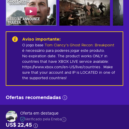
Aviso importante
:
O jogo base
Tom Clancy's Ghost Recon: Breakpoint
é necessário para poderes jogar este produto.
No expiration date. The product works ONLY in 
countries that have XBOX LIVE service available: 
https://www.xbox.com/en-US/live/countries . Make 
sure that your account and IP is LOCATED in one of 
the supported countries!
Ofertas recomendadas
Oferta em destaque
Verificado pela Eneba
US$ 22,45