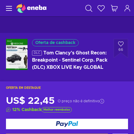
Oferta de cashback
66
Tom Clancy's Ghost Recon:
DLC
Breakpoint - Sentinel Corp. Pack
(DLC) XBOX LIVE Key GLOBAL
OFERTA EM DESTAQUE
US$ 22,45
O preço não é definitivo
12
%
Cashback
Melhor reembolso