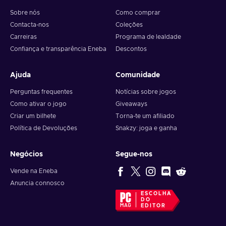
Sobre nós
Como comprar
Contacta-nos
Coleções
Carreiras
Programa de lealdade
Confiança e transparência Eneba
Descontos
Ajuda
Comunidade
Perguntas frequentes
Notícias sobre jogos
Como ativar o jogo
Giveaways
Criar um bilhete
Torna-te um afiliado
Política de Devoluções
Snakzy: joga e ganha
Negócios
Segue-nos
Vende na Eneba
Anuncia connosco
ESCOLHA
DO
EDITOR