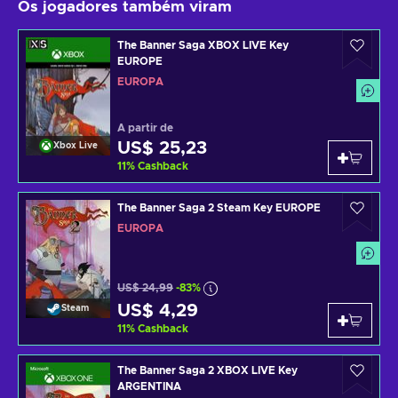
Os jogadores também viram
The Banner Saga XBOX LIVE Key
EUROPE
EUROPA
A partir de
US$ 25,23
Xbox Live
11
%
Cashback
The Banner Saga 2 Steam Key EUROPE
EUROPA
US$ 24,99
-83%
US$ 4,29
Steam
11
%
Cashback
The Banner Saga 2 XBOX LIVE Key
ARGENTINA