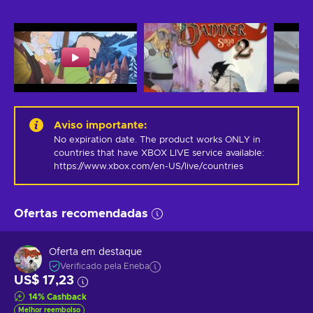
Aviso importante
:
No expiration date. The product works ONLY in 
countries that have XBOX LIVE service available: 
https://www.xbox.com/en-US/live/countries
Ofertas recomendadas
Oferta em destaque
Verificado pela Eneba
US$ 17,23
14
%
Cashback
Melhor reembolso