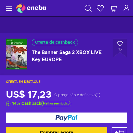
Oferta de cashback
15
The Banner Saga 2 XBOX LIVE
Key EUROPE
OFERTA EM DESTAQUE
US$ 17,23
O preço não é definitivo
14
%
Cashback
Melhor reembolso
Comprar agora