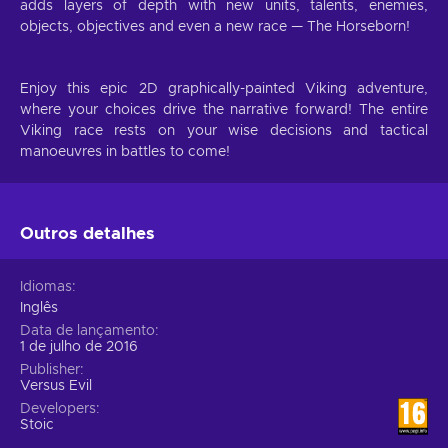
adds layers of depth with new units, talents, enemies,
objects, objectives and even a new race — The Horseborn!
Enjoy this epic 2D graphically-painted Viking adventure,
where your choices drive the narrative forward! The entire
Viking race rests on your wise decisions and tactical
manoeuvres in battles to come!
Outros detalhes
Idiomas
Inglês
Data de lançamento
1 de julho de 2016
Publisher
Versus Evil
Developers
Stoic