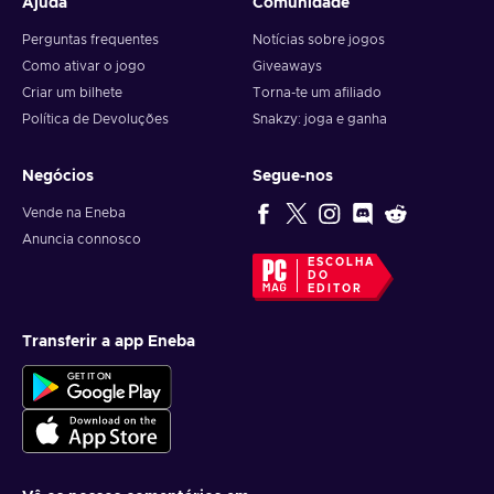
Ajuda
Comunidade
Perguntas frequentes
Notícias sobre jogos
Como ativar o jogo
Giveaways
Criar um bilhete
Torna-te um afiliado
Política de Devoluções
Snakzy: joga e ganha
Negócios
Segue-nos
Vende na Eneba
Anuncia connosco
ESCOLHA
DO
EDITOR
Transferir a app Eneba