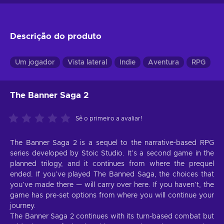
Descrição do produto
Um jogador
Vista lateral
Indie
Aventura
RPG
The Banner Saga 2
Sê o primeiro a avaliar!
The Banner Saga 2 is a sequel to the narrative-based RPG
series developed by Stoic Studio. It’s a second game in the
planned trilogy, and it continues from where the prequel
ended. If you’ve played The Banned Saga, the choices that
you’ve made there — will carry over here. If you haven’t, the
game has pre-set options from where you will continue your
journey.
The Banner Saga 2 continues with its turn-based combat but