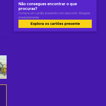
Não consegues encontrar o que
procuras?
Compra um cartão presente com desconto. Resgata
imediatamente.
Explora os cartões presente