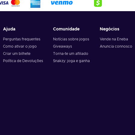
Ajuda
Comunidade
Negócios
Perguntas frequentes
Notícias sobre jogos
Vende na Eneba
Como ativar o jogo
Giveaways
Anuncia connosco
Criar um bilhete
Torna-te um afiliado
Política de Devoluções
Snakzy: joga e ganha