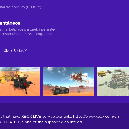
ital do produto (CD-KEY)
tantâneos
s marketplaces, a Eneba permite-
o instantâneo pelos códigos não
e
Xbox Series X
s that have XBOX LIVE service available: https://www.xbox.com/en-
is LOCATED in one of the supported countries!