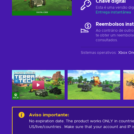
Chave digital
Esta é uma versão dig
Entrega instantânea
Reembolsos ins
Ao contrário de outro
te obter um reembols
consultados.
Sistemas operativos
:
Xbox On
Aviso importante
:
No expiration date. The product works ONLY in countrie
US/live/countries . Make sure that your account and IP 