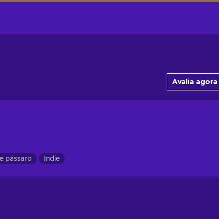
Avalia agora
de pássaro
Indie