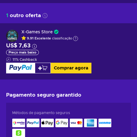
1
outro oferta
X-Games Store
9.91
Excelente
classificação
US$ 7,63
Preço mais baixo
11
%
Cashback
Comprar agora
Pagamento seguro
garantido
Métodos de pagamento seguros