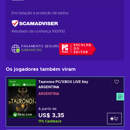
Encriptação e proteção de dados
Resultado de confiança 100/100
ESCOLHA
PAGAMENTO SEGURO
DO
GARANTIDO
EDITOR
Os jogadores também viram
Tauronos PC/XBOX LIVE Key
ARGENTINA
ARGENTINA
A partir de
US$ 3,35
Xbox Live
11
%
Cashback