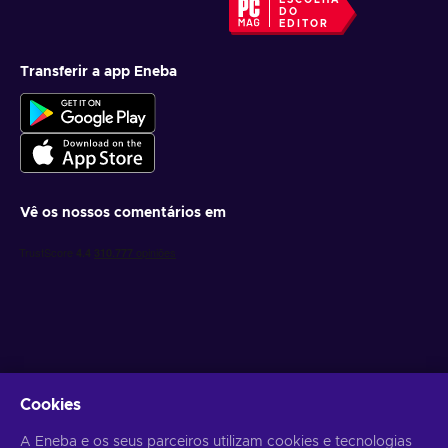
ESCOLHA
DO
EDITOR
Transferir a app Eneba
Vê os nossos comentários em
Obtém ofertas de jogo personalizadas
Cookies
Subscrever
A Eneba e os seus parceiros utilizam cookies e tecnologias