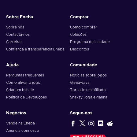
Sobre Eneba
Comprar
Sobre nós
Como comprar
Contacta-nos
Coleções
Carreiras
Programa de lealdade
Confiança e transparência Eneba
Descontos
Ajuda
Comunidade
Perguntas frequentes
Notícias sobre jogos
Como ativar o jogo
Giveaways
Criar um bilhete
Torna-te um afiliado
Política de Devoluções
Snakzy: joga e ganha
Negócios
Segue-nos
Vende na Eneba
Anuncia connosco