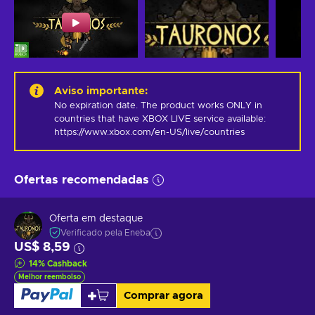
Aviso importante
:
No expiration date. The product works ONLY in 
countries that have XBOX LIVE service available: 
https://www.xbox.com/en-US/live/countries
Ofertas recomendadas
Oferta em destaque
Verificado pela Eneba
US$ 8,59
14
%
Cashback
Melhor reembolso
Comprar agora