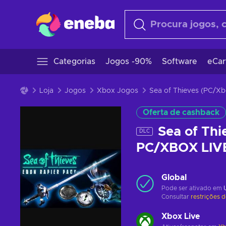
Categorias
Jogos -90%
Software
eCar
Loja
Jogos
Xbox Jogos
Sea of Thieves (PC/X
Oferta de cashback
Sea of Thi
DLC
PC/XBOX LIV
Global
Pode ser ativado em
Consultar
restrições 
Xbox Live