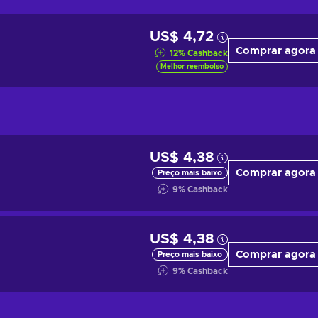
US$ 4,72
Comprar agora
12
%
Cashback
Melhor reembolso
US$ 4,38
Comprar agora
Preço mais baixo
9
%
Cashback
US$ 4,38
Comprar agora
Preço mais baixo
9
%
Cashback