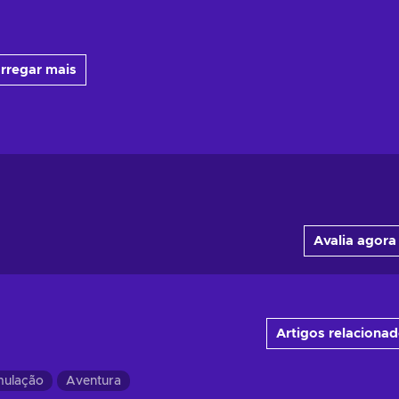
rregar mais
Avalia agora
Artigos relaciona
mulação
Aventura