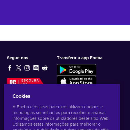
Segue-nos
Transferir a app Eneba
ESCOLHA
DO
EDITOR
Cookies
A Eneba e os seus parceiros utilizam cookies e
tecnologias semelhantes para recolher e analisar
informações sobre os utilizadores deste sítio Web.
Utilizamos estas informações para melhorar o