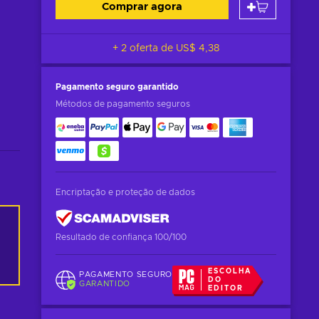
Comprar agora
+ 2 oferta de
US$ 4,38
Pagamento seguro
garantido
Métodos de pagamento seguros
Encriptação e proteção de dados
Resultado de confiança 100/100
ESCOLHA
PAGAMENTO SEGURO
DO
GARANTIDO
EDITOR