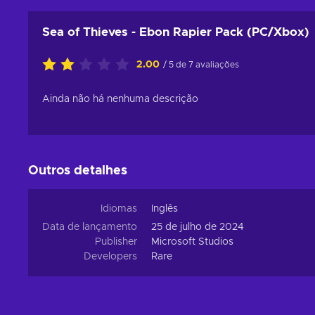
Sea of Thieves - Ebon Rapier Pack (PC/Xbox)
2.00
/ 5 de 7 avaliações
Ainda não há nenhuma descrição
Outros detalhes
Idiomas
Inglês
Data de lançamento
25 de julho de 2024
Publisher
Microsoft Studios
Developers
Rare