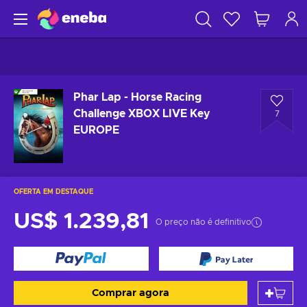
Phar Lap - Horse Racing
Challenge XBOX LIVE Key
7
EUROPE
OFERTA EM DESTAQUE
US$ 1.239,81
O preço não é definitivo
Comprar agora