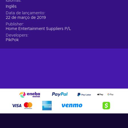
Idiomas
Inglês
Data de lançamento
22 de março de 2019
Publisher
Home Entertainment Suppliers P/L
Developers
PikPok