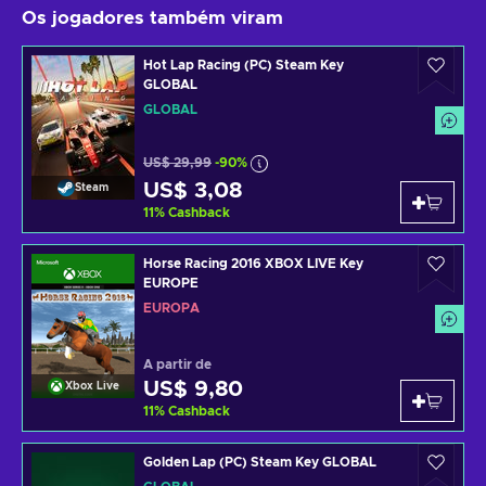
Os jogadores também viram
Hot Lap Racing (PC) Steam Key
GLOBAL
GLOBAL
US$ 29,99
-90%
US$ 3,08
Steam
11
%
Cashback
Horse Racing 2016 XBOX LIVE Key
EUROPE
EUROPA
A partir de
US$ 9,80
Xbox Live
11
%
Cashback
Golden Lap (PC) Steam Key GLOBAL