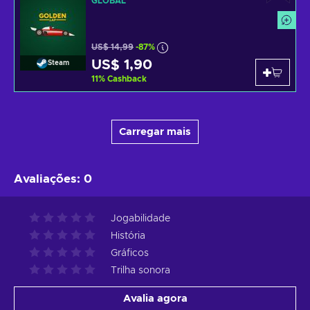
GLOBAL
US$ 14,99
-87%
US$ 1,90
Steam
11
%
Cashback
Carregar mais
Avaliações
:
0
Jogabilidade
História
Gráficos
Trilha sonora
Avalia agora