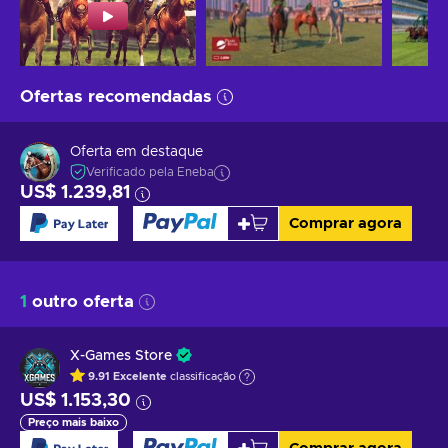
Ofertas recomendadas
Oferta em destaque
Verificado pela Eneba
US$ 1.239,81
Comprar agora
1
outro oferta
X-Games Store
9.91
Excelente
classificação
US$ 1.153,30
Preço mais baixo