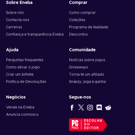
Sobre Eneba
Comprar
Sobre nós
Como comprar
Contacta-nos
Coleções
Carreiras
Programa de lealdade
Confiança e transparência Eneba
Descontos
Ajuda
Comunidade
Perguntas frequentes
Notícias sobre jogos
Como ativar o jogo
Giveaways
Criar um bilhete
Torna-te um afiliado
Política de Devoluções
Snakzy: joga e ganha
Negócios
Segue-nos
Vende na Eneba
Anuncia connosco
ESCOLHA
DO
EDITOR