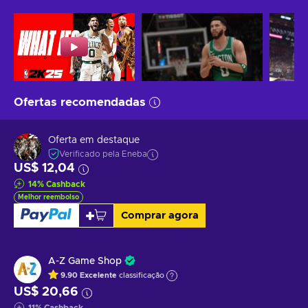
Ofertas recomendadas
Oferta em destaque
Verificado pela Eneba
US$ 12,04
14
%
Cashback
Melhor reembolso
Comprar agora
A-Z Game Shop
9.90
Excelente
classificação
US$ 20,66
11
%
Cashback