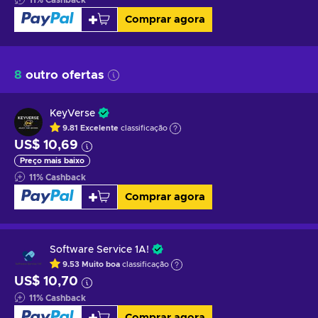
Comprar agora
8
outro ofertas
KeyVerse
9.81
Excelente
classificação
US$ 10,69
Preço mais baixo
11
%
Cashback
Comprar agora
Software Service 1A!
9.53
Muito boa
classificação
US$ 10,70
11
%
Cashback
Comprar agora