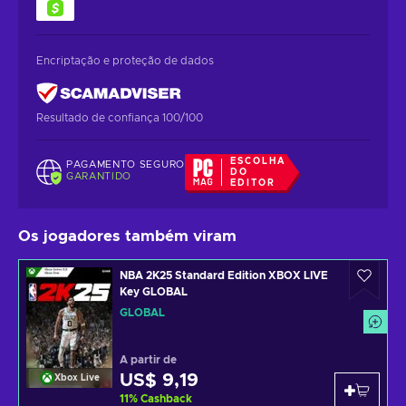
Encriptação e proteção de dados
Resultado de confiança 100/100
ESCOLHA
PAGAMENTO SEGURO
DO
GARANTIDO
EDITOR
Os jogadores também viram
NBA 2K25 Standard Edition XBOX LIVE
Key GLOBAL
GLOBAL
A partir de
US$ 9,19
Xbox Live
11
%
Cashback