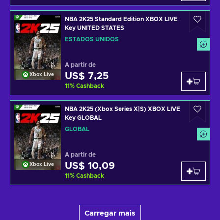
NBA 2K25 Standard Edition XBOX LIVE
Key UNITED STATES
ESTADOS UNIDOS
A partir de
US$ 7,25
Xbox Live
11
%
Cashback
NBA 2K25 (Xbox Series X|S) XBOX LIVE
Key GLOBAL
GLOBAL
A partir de
US$ 10,09
Xbox Live
11
%
Cashback
Carregar mais