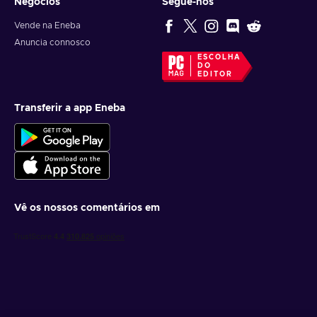
Negócios
Segue-nos
Vende na Eneba
Anuncia connosco
ESCOLHA
DO
EDITOR
Transferir a app Eneba
Vê os nossos comentários em