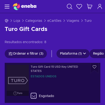
Loja
Categorias
eCartões
Viagens
Turo
Turo Gift Cards
Resultados encontrados:
8
Ordenar e filtrar (3)
Plataforma (1)
Região 
Turo Gift Card 15 USD Key UNITED
STATES
ESTADOS UNIDOS
Turo
Esgotado