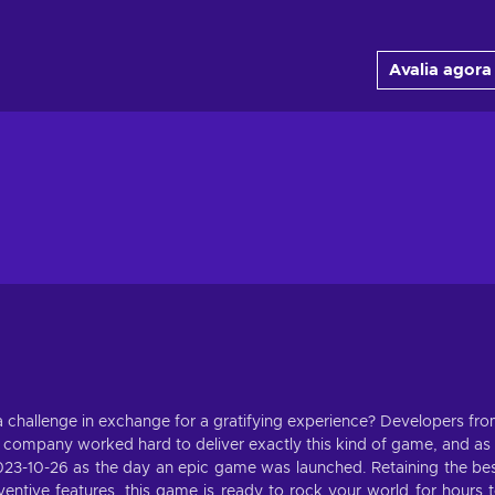
Avalia agora
 a challenge in exchange for a gratifying experience? Developers fr
company worked hard to deliver exactly this kind of game, and as
023-10-26 as the day an epic game was launched. Retaining the be
ntive features, this game is ready to rock your world for hours 