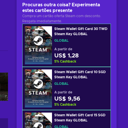
Procuras outra coisa? Experimenta
estes cartões presente
Compra um cartão oferta Steam com desconto.
Resgata imediatamente.
Steam Wallet Gift Card 30 TWD
Steam Key GLOBAL
GLOBAL
A partir de
US$ 1,28
5
%
Cashback
Steam Wallet Gift Card 10 SGD
Steam Key GLOBAL
GLOBAL
A partir de
US$ 9,56
5
%
Cashback
Steam Wallet Gift Card 15 SGD
Steam Key GLOBAL
GLOBAL