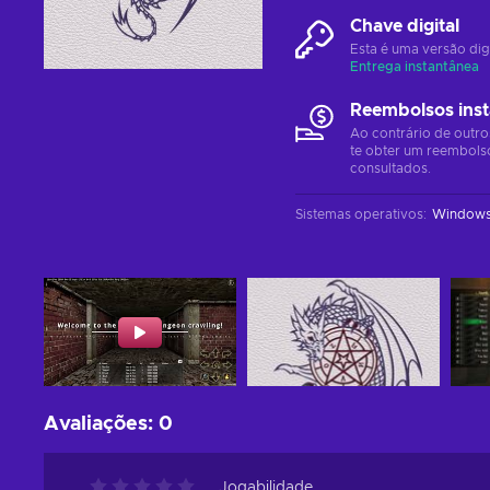
Chave digital
Esta é uma versão dig
Entrega instantânea
Reembolsos ins
Ao contrário de outro
te obter um reembols
consultados.
Sistemas operativos
:
Window
Avaliações
:
0
Jogabilidade