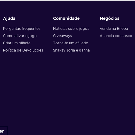
Ajuda
Comunidade
Negócios
Perguntas frequentes
Notícias sobre jogos
Vende na Eneba
Como ativar o jogo
Giveaways
Anuncia connosco
Criar um bilhete
Torna-te um afiliado
Política de Devoluções
Snakzy: joga e ganha
er