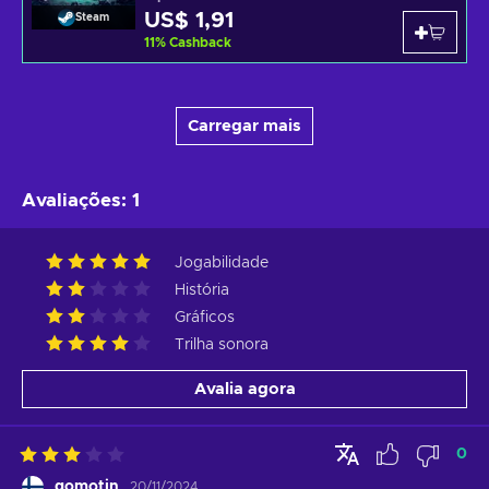
US$ 1,91
Steam
11
%
Cashback
Carregar mais
Avaliações
:
1
Jogabilidade
História
Gráficos
Trilha sonora
Avalia agora
0
gomotin
20/11/2024