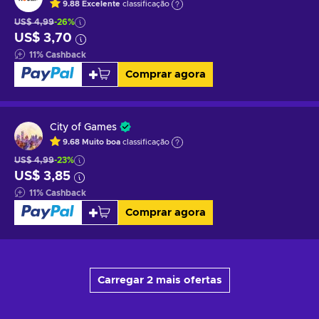
9.88
Excelente
classificação
US$ 4,99
-26%
US$ 3,70
11
%
Cashback
Comprar agora
City of Games
9.68
Muito boa
classificação
US$ 4,99
-23%
US$ 3,85
11
%
Cashback
Comprar agora
Carregar 2 mais ofertas