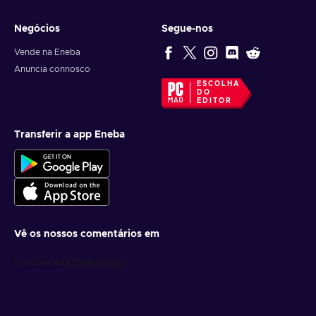
Negócios
Segue-nos
Vende na Eneba
Anuncia connosco
ESCOLHA
DO
EDITOR
Transferir a app Eneba
Vê os nossos comentários em