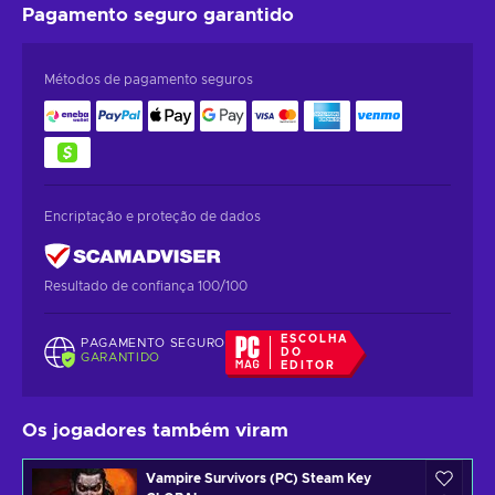
Pagamento seguro
garantido
Métodos de pagamento seguros
Encriptação e proteção de dados
Resultado de confiança 100/100
ESCOLHA
PAGAMENTO SEGURO
DO
GARANTIDO
EDITOR
Os jogadores também viram
Vampire Survivors (PC) Steam Key