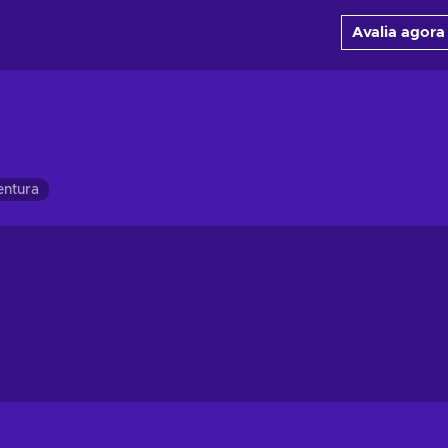
Avalia agora
entura