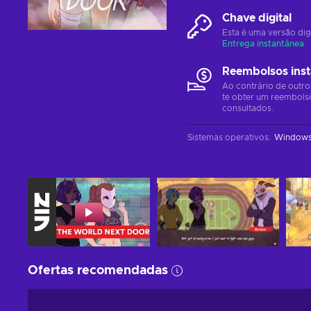
Chave digital
Esta é uma versão dig
Entrega instantânea
Reembolsos ins
Ao contrário de outro
te obter um reembols
consultados.
Sistemas operativos
:
Window
Ofertas recomendadas