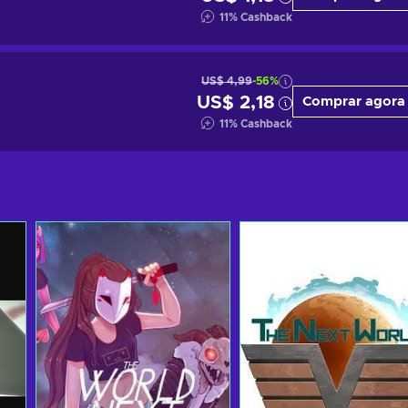
11
%
Cashback
US$ 4,99
-56%
US$ 2,18
Comprar agora
11
%
Cashback