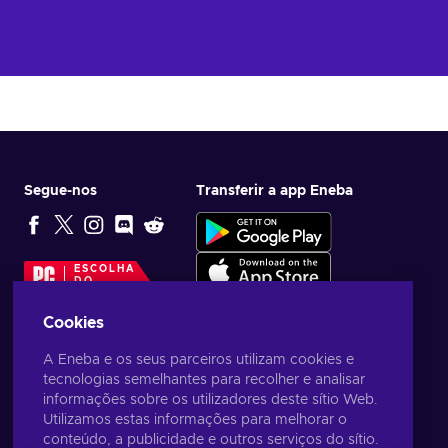
Segue-nos
Transferir a app Eneba
ESCOLHA
DO
EDITOR
Cookies
A Eneba e os seus parceiros utilizam cookies e
tecnologias semelhantes para recolher e analisar
informações sobre os utilizadores deste sítio Web.
Utilizamos estas informações para melhorar o
conteúdo, a publicidade e outros serviços do sítio.