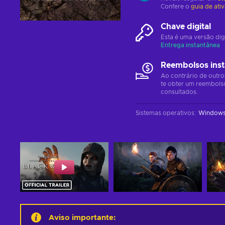
Confere o
guia de ati
Chave digital
Esta é uma versão dig
Entrega instantânea
Reembolsos ins
Ao contrário de outro
te obter um reembols
consultados.
Sistemas operativos
:
Window
Aviso importante
: