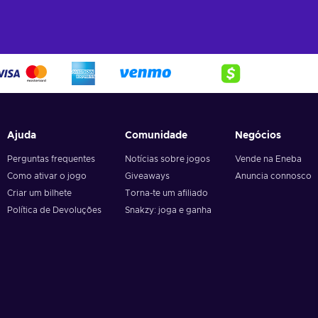
Ajuda
Comunidade
Negócios
Perguntas frequentes
Notícias sobre jogos
Vende na Eneba
Como ativar o jogo
Giveaways
Anuncia connosco
Criar um bilhete
Torna-te um afiliado
Política de Devoluções
Snakzy: joga e ganha