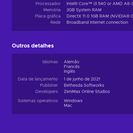
Processador
Intel® Core™ i3 540 or AMD A6-
Memória
3GB System RAM
Placa gráfica
DirectX 11.0 1GB RAM (NVIDIA®
Rede
Broadband Internet connection
Outros detalhes
Idiomas
Alemão
Francês
Inglês
Data de lançamento
1 de junho de 2021
Publisher
Bethesda Softworks
Developers
ZeniMax Online Studios
Sistemas operativos
Windows
Mac