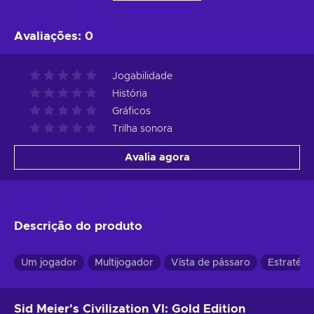
Avaliações
:
0
Jogabilidade
História
Gráficos
Trilha sonora
Avalia agora
Descrição do produto
Um jogador
Multijogador
Vista de pássaro
Estratégi
Sid Meier's Civilization VI: Gold Edition