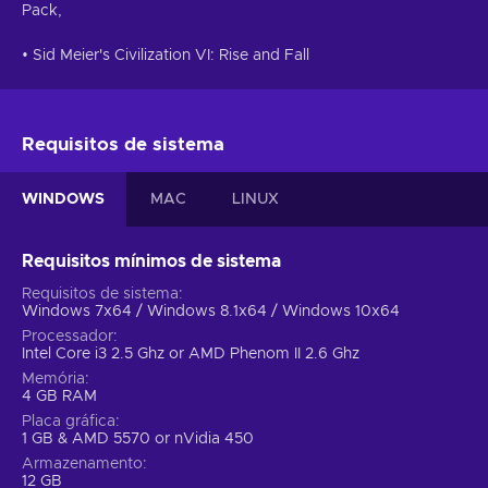
Pack,
• Sid Meier's Civilization VI: Rise and Fall
Requisitos de sistema
WINDOWS
MAC
LINUX
Requisitos mínimos de sistema
Requisitos de sistema
Windows 7x64 / Windows 8.1x64 / Windows 10x64
Processador
Intel Core i3 2.5 Ghz or AMD Phenom II 2.6 Ghz
Memória
4 GB RAM
Placa gráfica
1 GB & AMD 5570 or nVidia 450
Armazenamento
12 GB