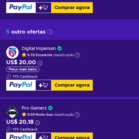
Comprar agora
5
outro ofertas
Digital Imperium
9.78
Excelente
classificação
US$ 20,00
Preço mais baixo
11
%
Cashback
Comprar agora
Pro Gamers
9.59
Muito boa
classificação
US$ 20,18
11
%
Cashback
Comprar agora