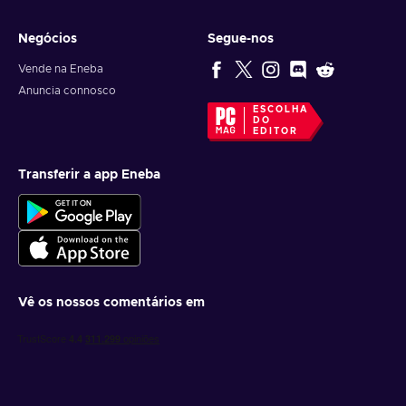
Negócios
Segue-nos
Vende na Eneba
Anuncia connosco
ESCOLHA
DO
EDITOR
Transferir a app Eneba
Vê os nossos comentários em