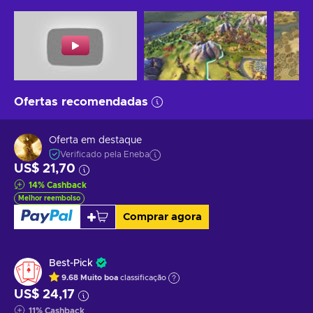
Ofertas recomendadas
Oferta em destaque
Verificado pela Eneba
US$ 21,70
14
%
Cashback
Melhor reembolso
Comprar agora
Best-Pick
9.68
Muito boa
classificação
US$ 24,17
11
%
Cashback