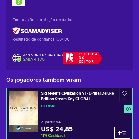
Encriptação e proteção de dados
Resultado de confiança 100/100
ESCOLHA
PAGAMENTO SEGURO
DO
GARANTIDO
EDITOR
Os jogadores também viram
Sid Meier's Civilization VI - Digital Deluxe
Edition Steam Key GLOBAL
GLOBAL
A partir de
US$ 24,85
Steam
11
%
Cashback