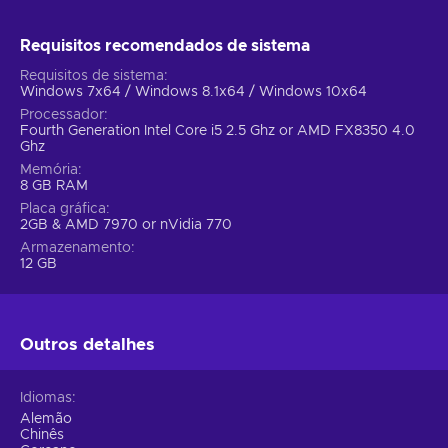
Requisitos recomendados de sistema
Requisitos de sistema
Windows 7x64 / Windows 8.1x64 / Windows 10x64
Processador
Fourth Generation Intel Core i5 2.5 Ghz or AMD FX8350 4.0
Ghz
Memória
8 GB RAM
Placa gráfica
2GB & AMD 7970 or nVidia 770
Armazenamento
12 GB
Outros detalhes
Idiomas
Alemão
Chinês