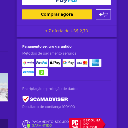
Comprar agora
+ 7 oferta de
US$ 2,70
Pagamento seguro
garantido
Métodos de pagamento seguros
Encriptação e proteção de dados
Resultado de confiança 100/100
ESCOLHA
PAGAMENTO SEGURO
DO
GARANTIDO
EDITOR