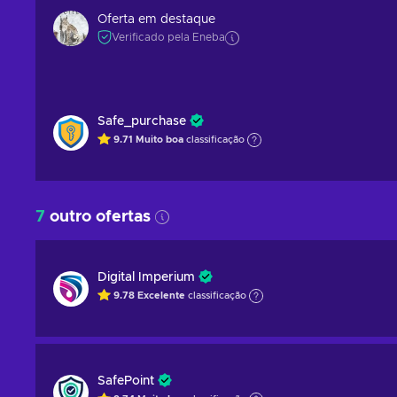
Oferta em destaque
Verificado pela Eneba
Safe_purchase
9.71
Muito boa
classificação
7
outro ofertas
Digital Imperium
9.78
Excelente
classificação
SafePoint