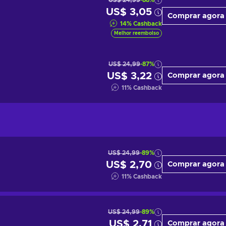
US$ 24,99
-88%
US$ 3,05
Comprar agora
14
%
Cashback
Melhor reembolso
US$ 24,99
-87%
US$ 3,22
Comprar agora
11
%
Cashback
US$ 24,99
-89%
US$ 2,70
Comprar agora
11
%
Cashback
US$ 24,99
-89%
US$ 2,71
Comprar agora