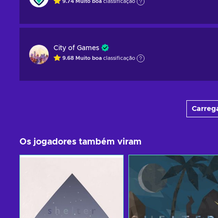
9.74
Muito boa
classificação
City of Games
9.68
Muito boa
classificação
Carrega
Os jogadores também viram