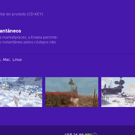
ital do produto (CD-KEY)
tantâneos
s marketplaces, a Eneba permite-
o instantâneo pelos códigos não
s
Mac
Linux