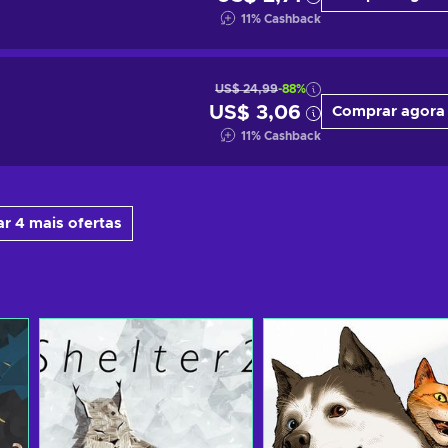
11
%
Cashback
US$ 24,99
-88%
US$ 3,06
Comprar agora
11
%
Cashback
r 4 mais ofertas