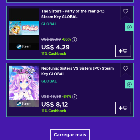
The Sisters - Party of the Year (PC)
Steam Key GLOBAL
GLOBAL
US$ 29,99
-86%
US$ 4,29
Steam
11
%
Cashback
Neptunia: Sisters VS Sisters (PC) Steam
Key GLOBAL
GLOBAL
US$ 49,99
-84%
US$ 8,12
Steam
11
%
Cashback
Carregar mais