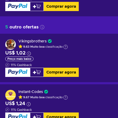
Comprar agora
5
outro ofertas
Vikingsbrothers
9.63
Muito boa
classificação
US$ 1,02
Preço mais baixo
11
%
Cashback
Comprar agora
Instant-Codes
9.67
Muito boa
classificação
US$ 1,24
11
%
Cashback
Comprar agora