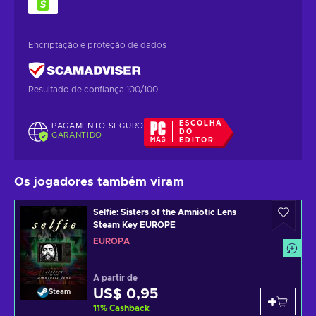
Encriptação e proteção de dados
Resultado de confiança 100/100
ESCOLHA
PAGAMENTO SEGURO
DO
GARANTIDO
EDITOR
Os jogadores também viram
Selfie: Sisters of the Amniotic Lens
Steam Key EUROPE
EUROPA
A partir de
US$ 0,95
Steam
11
%
Cashback