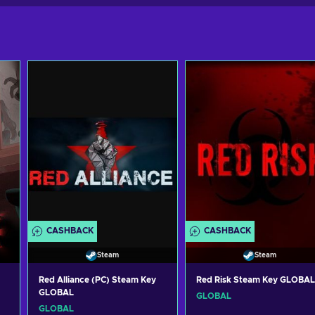
CASHBACK
CASHBACK
Steam
Steam
Red Alliance (PC) Steam Key
Red Risk Steam Key GLOBAL
GLOBAL
GLOBAL
GLOBAL