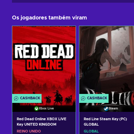
Os jogadores também viram
CASHBACK
CASHBACK
Xbox Live
Steam
Red Dead Online XBOX LIVE
Red Line Steam Key (PC)
Key UNITED KINGDOM
GLOBAL
REINO UNIDO
GLOBAL