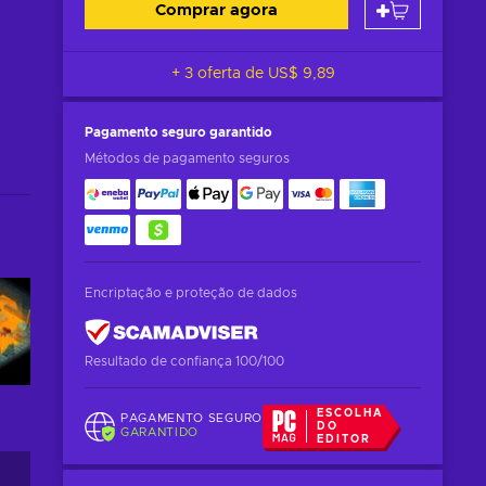
Comprar agora
+ 3 oferta de
US$ 9,89
Pagamento seguro
garantido
Métodos de pagamento seguros
Encriptação e proteção de dados
Resultado de confiança 100/100
ESCOLHA
PAGAMENTO SEGURO
DO
GARANTIDO
EDITOR