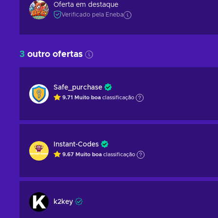
Oferta em destaque
Verificado pela Eneba
3
outro ofertas
Safe_purchase
9.71
Muito boa
classificação
Instant-Codes
9.67
Muito boa
classificação
k2key