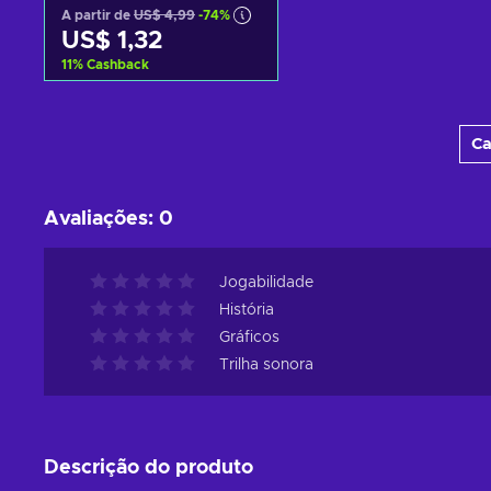
A partir de
US$ 4,99
-74%
US$ 1,32
11
%
Cashback
Adicionar ao carrinho
Ca
Consultar ofertas
Avaliações
:
0
Jogabilidade
História
Gráficos
Trilha sonora
Descrição do produto