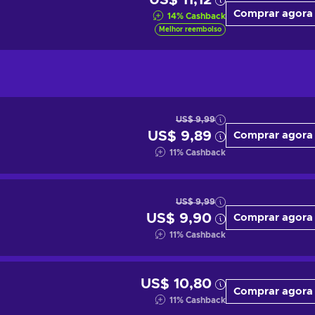
US$ 11,12
Comprar agora
14
%
Cashback
Melhor reembolso
US$ 9,99
US$ 9,89
Comprar agora
11
%
Cashback
US$ 9,99
US$ 9,90
Comprar agora
11
%
Cashback
US$ 10,80
Comprar agora
11
%
Cashback