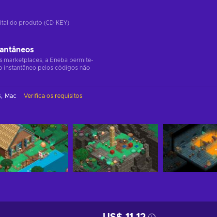
ital do produto (CD-KEY)
tantâneos
s marketplaces, a Eneba permite-
o instantâneo pelos códigos não
s
Mac
Verifica os requisitos