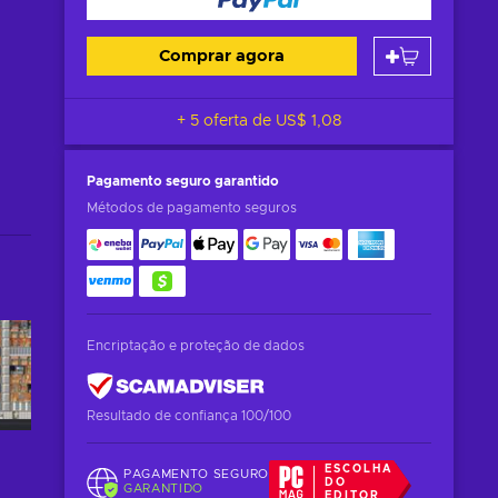
Comprar agora
+ 5 oferta de
US$ 1,08
Pagamento seguro
garantido
Métodos de pagamento seguros
Encriptação e proteção de dados
Resultado de confiança 100/100
ESCOLHA
PAGAMENTO SEGURO
DO
GARANTIDO
EDITOR