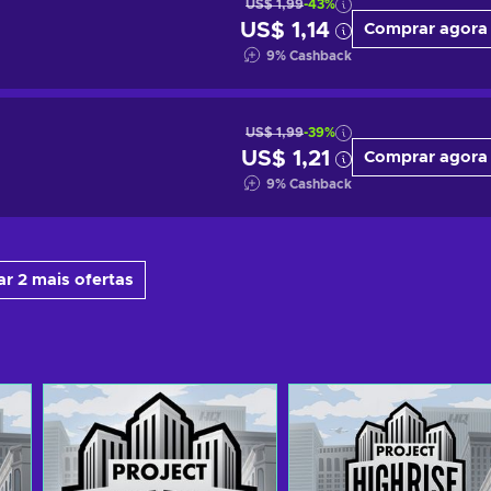
US$ 1,99
-43%
US$ 1,14
Comprar agora
9
%
Cashback
US$ 1,99
-39%
US$ 1,21
Comprar agora
9
%
Cashback
r 2 mais ofertas