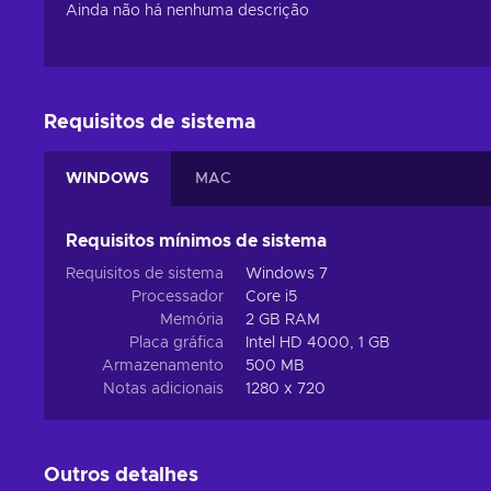
Ainda não há nenhuma descrição
Requisitos de sistema
WINDOWS
MAC
Requisitos mínimos de sistema
Requisitos de sistema
Windows 7
Processador
Core i5
Memória
2 GB RAM
Placa gráfica
Intel HD 4000, 1 GB
Armazenamento
500 MB
Notas adicionais
1280 x 720
Outros detalhes