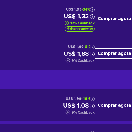
US$ 1,99
-34%
US$ 1,32
Comprar agora
12
%
Cashback
Melhor reembolso
US$ 1,99
-6%
US$ 1,88
Comprar agora
9
%
Cashback
US$ 1,99
-46%
US$ 1,08
Comprar agora
9
%
Cashback