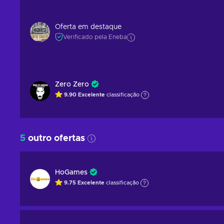
Oferta em destaque
Verificado pela Eneba
Zero Zero
9.90
Excelente
classificação
5
outro ofertas
HoGames
9.75
Excelente
classificação