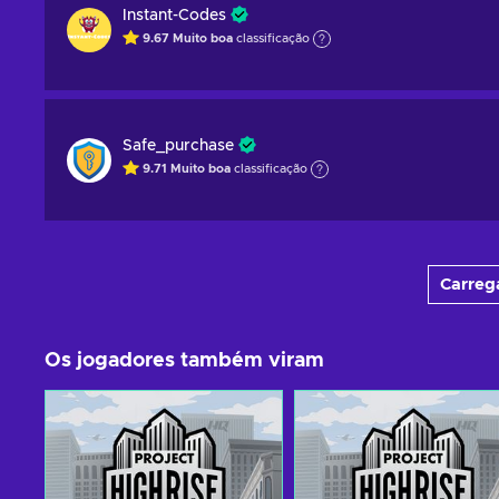
Instant-Codes
9.67
Muito boa
classificação
Safe_purchase
9.71
Muito boa
classificação
Carrega
Os jogadores também viram