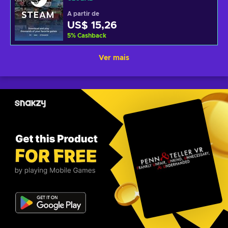
A partir de
US$ 15,26
5
%
Cashback
Ver mais