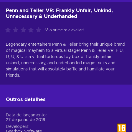
Penn and Teller VR: Frankly Unfair, Unkind,
Unnecessary & Underhanded
Sê o primeiro a avaliar!
Legendary entertainers Penn & Teller bring their unique brand
of magical mayhem to a virtual stage! Penn & Teller VR: F U,
U, U, & U is a virtual torturous toy box of frankly unfair,
unkind, unnecessary, and underhanded magic tricks and
simulations that will absolutely baffle and humiliate your
friends.
Outros detalhes
Data de lançamento
27 de junho de 2019
Developers
Gearbox Software