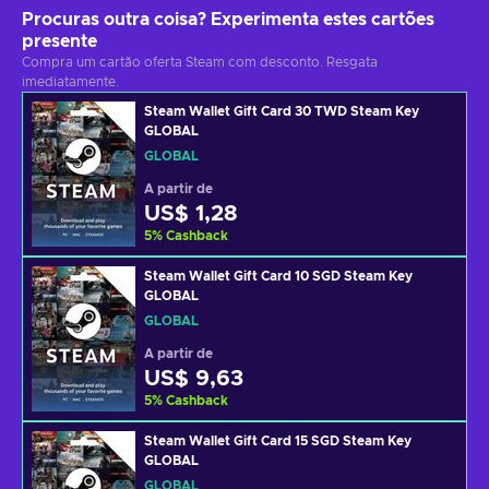
Procuras outra coisa? Experimenta estes cartões
presente
Compra um cartão oferta Steam com desconto. Resgata
imediatamente.
Steam Wallet Gift Card 30 TWD Steam Key
GLOBAL
GLOBAL
A partir de
US$ 1,28
5
%
Cashback
Steam Wallet Gift Card 10 SGD Steam Key
GLOBAL
GLOBAL
A partir de
US$ 9,63
5
%
Cashback
Steam Wallet Gift Card 15 SGD Steam Key
GLOBAL
GLOBAL