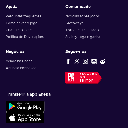
Ajuda
Comunidade
Perguntas frequentes
Notícias sobre jogos
Como ativar o jogo
Giveaways
Criar um bilhete
Torna-te um afiliado
Política de Devoluções
Snakzy: joga e ganha
Negócios
Segue-nos
Vende na Eneba
Anuncia connosco
ESCOLHA
DO
EDITOR
Transferir a app Eneba