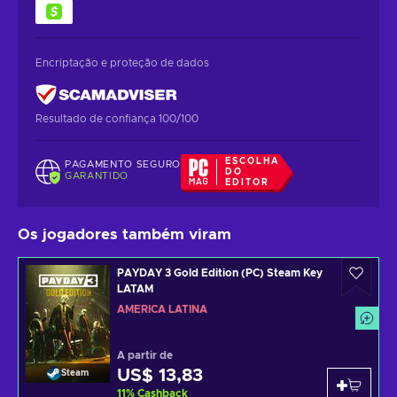
Encriptação e proteção de dados
Resultado de confiança 100/100
ESCOLHA
PAGAMENTO SEGURO
DO
GARANTIDO
EDITOR
Os jogadores também viram
PAYDAY 3 Gold Edition (PC) Steam Key
LATAM
AMÉRICA LATINA
A partir de
US$ 13,83
Steam
11
%
Cashback