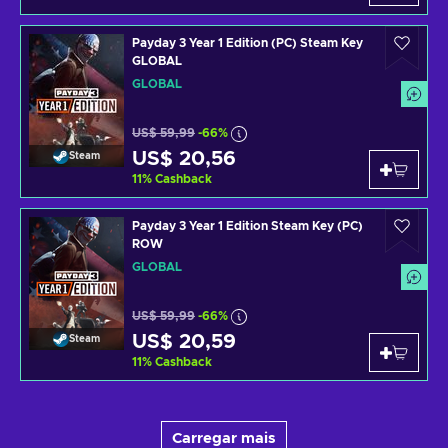
Payday 3 Year 1 Edition (PC) Steam Key
GLOBAL
GLOBAL
US$ 59,99
-66%
US$ 20,56
Steam
11
%
Cashback
Payday 3 Year 1 Edition Steam Key (PC)
ROW
GLOBAL
US$ 59,99
-66%
US$ 20,59
Steam
11
%
Cashback
Carregar mais