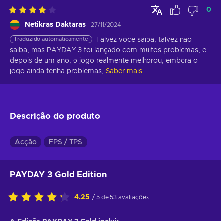
0
Netikras Daktaras
27/11/2024
Traduzido automaticamente
Talvez você saiba, talvez não 
saiba, mas PAYDAY 3 foi lançado com muitos problemas, e 
depois de um ano, o jogo realmente melhorou, embora o 
jogo ainda tenha problemas,
Saber mais
Descrição do produto
Acção
FPS / TPS
PAYDAY 3 Gold Edition
4.25
/ 5 de 53 avaliações