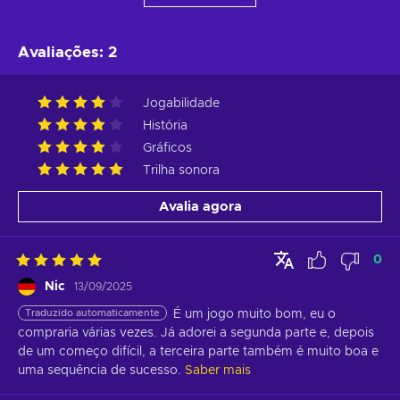
Avaliações
:
2
Jogabilidade
História
Gráficos
Trilha sonora
Avalia agora
0
Nic
13/09/2025
Traduzido automaticamente
É um jogo muito bom, eu o 
compraria várias vezes. Já adorei a segunda parte e, depois 
de um começo difícil, a terceira parte também é muito boa e 
uma sequência de sucesso.
Saber mais