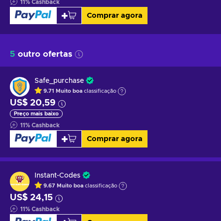
11
%
Cashback
Comprar agora
5
outro ofertas
Safe_purchase
9.71
Muito boa
classificação
US$ 20,59
Preço mais baixo
11
%
Cashback
Comprar agora
Instant-Codes
9.67
Muito boa
classificação
US$ 24,15
11
%
Cashback