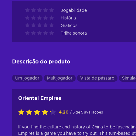
Jogabilidade
História
Gráficos
Trilha sonora
Descrição do produto
Um jogador
Multijogador
Vista de pássaro
Simula
Oriental Empires
4.20
/ 5 de 5 avaliações
If you find the culture and history of China to be fascina
Empires is a game you have to try out. This turn-based 