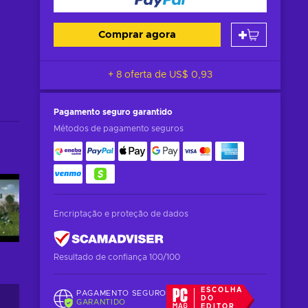
Comprar agora
+ 8 oferta de
US$ 0,93
Pagamento seguro
garantido
Métodos de pagamento seguros
Encriptação e proteção de dados
Resultado de confiança 100/100
ESCOLHA
PAGAMENTO SEGURO
DO
GARANTIDO
EDITOR