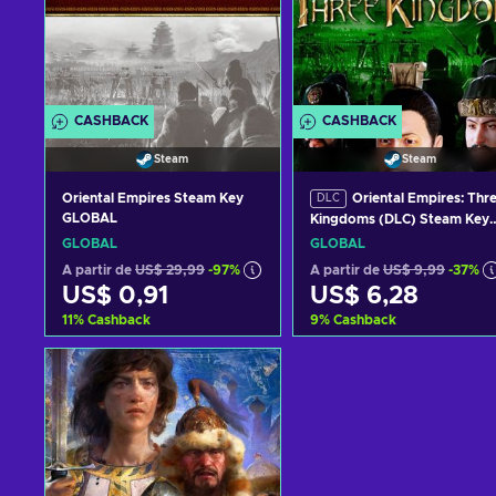
CASHBACK
CASHBACK
Steam
Steam
Oriental Empires Steam Key
Oriental Empires: Thr
DLC
GLOBAL
Kingdoms (DLC) Steam Key
GLOBAL
GLOBAL
GLOBAL
A partir de
US$ 29,99
-97%
A partir de
US$ 9,99
-37%
US$ 0,91
US$ 6,28
11
%
Cashback
9
%
Cashback
Adicionar ao carrinho
Adicionar ao carrinh
Consultar ofertas
Consultar ofertas