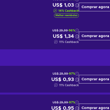
US$ 1,03
Comprar agora
14
%
Cashback
Melhor reembolso
US$ 29,99
-96%
US$ 1,34
Comprar agora
11
%
Cashback
US$ 29,99
-97%
US$ 0,93
Comprar agora
11
%
Cashback
US$ 29,99
-97%
US$ 0,95
Comprar agora