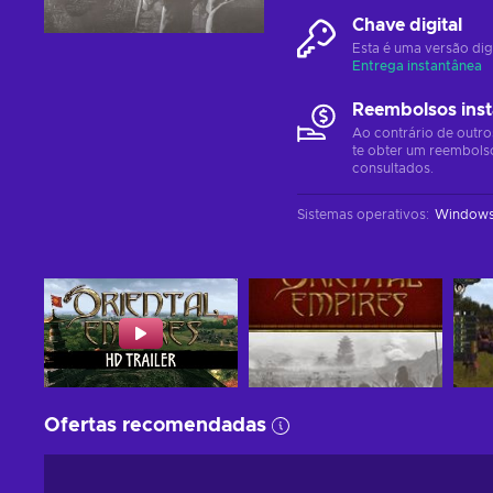
Chave digital
Esta é uma versão dig
Entrega instantânea
Reembolsos ins
Ao contrário de outro
te obter um reembols
consultados.
Sistemas operativos
:
Window
Ofertas recomendadas