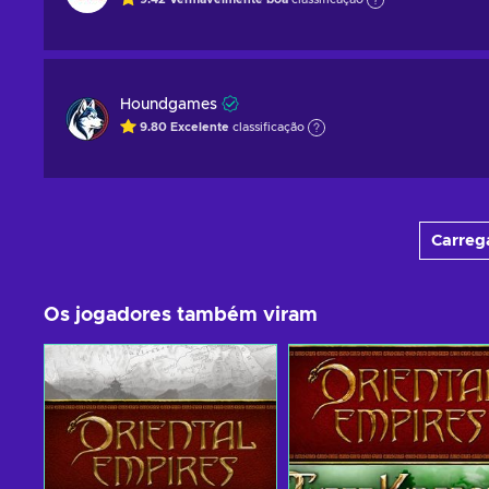
Houndgames
9.80
Excelente
classificação
Carrega
Os jogadores também viram