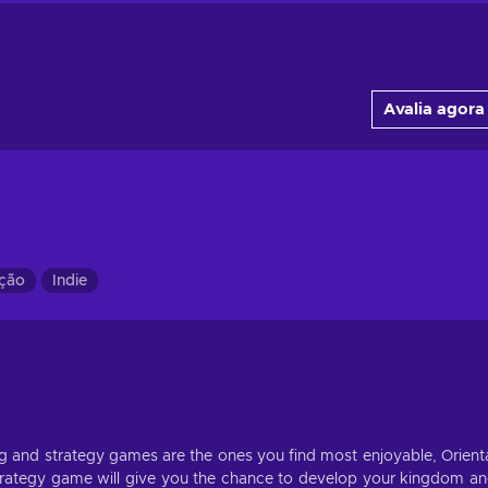
Avalia agora
ção
Indie
ting and strategy games are the ones you find most enjoyable, Orient
strategy game will give you the chance to develop your kingdom a