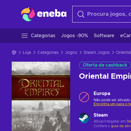
Categorias
Jogos -90%
Software
eCar
Loja
Categorias
Jogos
Steam Jogos
Oferta de cashback
Oriental Emp
Europa
Não pode ser ativado 
Encontra um para o t
Steam
Ativar/resgatar em
St
Confere o
guia de ati