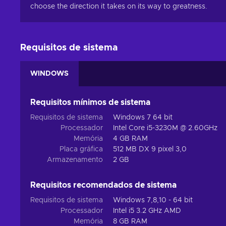
choose the direction it takes on its way to greatness.
Requisitos de sistema
WINDOWS
Requisitos mínimos de sistema
Requisitos de sistema
Windows 7 64 bit
Processador
Intel Core i5-3230M @ 2.60GHz
Memória
4 GB RAM
Placa gráfica
512 MB DX 9 pixel 3,0
Armazenamento
2 GB
Requisitos recomendados de sistema
Requisitos de sistema
Windows 7,8,10 - 64 bit
Processador
Intel i5 3.2 GHz AMD
Memória
8 GB RAM