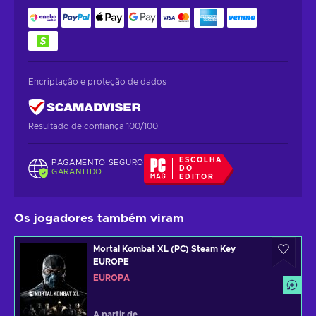
Encriptação e proteção de dados
Resultado de confiança 100/100
ESCOLHA
PAGAMENTO SEGURO
DO
GARANTIDO
EDITOR
Os jogadores também viram
Mortal Kombat XL (PC) Steam Key
EUROPE
EUROPA
A partir de