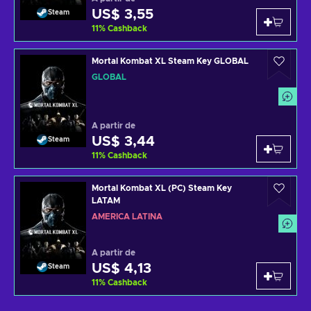
US$ 3,55
Steam
11
%
Cashback
Mortal Kombat XL Steam Key GLOBAL
GLOBAL
A partir de
US$ 3,44
Steam
11
%
Cashback
Mortal Kombat XL (PC) Steam Key
LATAM
AMÉRICA LATINA
A partir de
US$ 4,13
Steam
11
%
Cashback