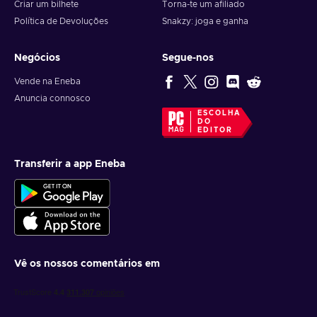
Criar um bilhete
Torna-te um afiliado
Política de Devoluções
Snakzy: joga e ganha
Negócios
Segue-nos
Vende na Eneba
Anuncia connosco
ESCOLHA
DO
EDITOR
Transferir a app Eneba
Vê os nossos comentários em