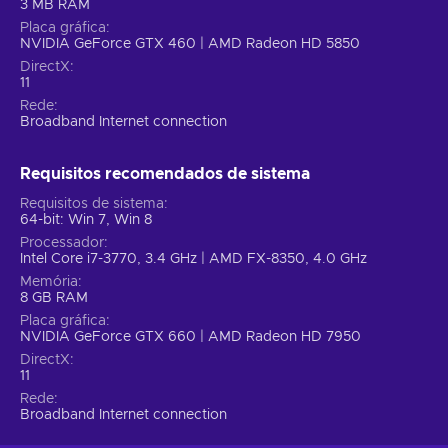
3 MB RAM
Placa gráfica
NVIDIA GeForce GTX 460 | AMD Radeon HD 5850
DirectX
11
Rede
Broadband Internet connection
Requisitos recomendados de sistema
Requisitos de sistema
64-bit: Win 7, Win 8
Processador
Intel Core i7-3770, 3.4 GHz | AMD FX-8350, 4.0 GHz
Memória
8 GB RAM
Placa gráfica
NVIDIA GeForce GTX 660 | AMD Radeon HD 7950
DirectX
11
Rede
Broadband Internet connection