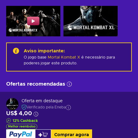
Aviso importante
:
O jogo base
Mortal Kombat X
é necessário para
poderes jogar este produto.
Ofertas recomendadas
Oferta em destaque
Verificado pela Eneba
US$ 4,00
12
%
Cashback
Melhor reembolso
Comprar agora