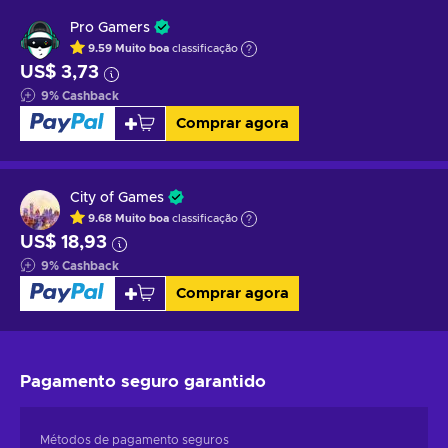
Pro Gamers
9.59
Muito boa
classificação
US$ 3,73
9
%
Cashback
Comprar agora
City of Games
9.68
Muito boa
classificação
US$ 18,93
9
%
Cashback
Comprar agora
Pagamento seguro
garantido
Métodos de pagamento seguros