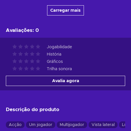
Carregar mais
Avaliações
:
0
Jogabilidade
História
Gráficos
Trilha sonora
Avalia agora
Descrição do produto
Acção
Um jogador
Multijogador
Vista lateral
Luta