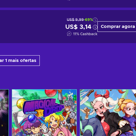
US$ 9,99
-69%
US$ 3,14
Comprar agora
11
%
Cashback
ar 1 mais ofertas