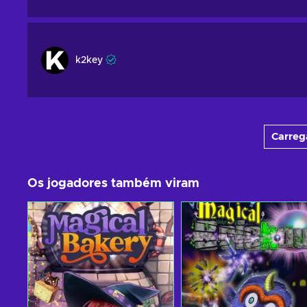
k2key
Carreg
Os jogadores também viram