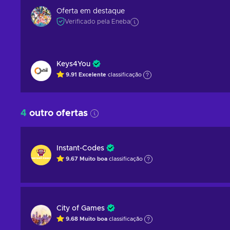
Oferta em destaque
Verificado pela Eneba
Keys4You
9.91
Excelente
classificação
4
outro ofertas
Instant-Codes
9.67
Muito boa
classificação
City of Games
9.68
Muito boa
classificação