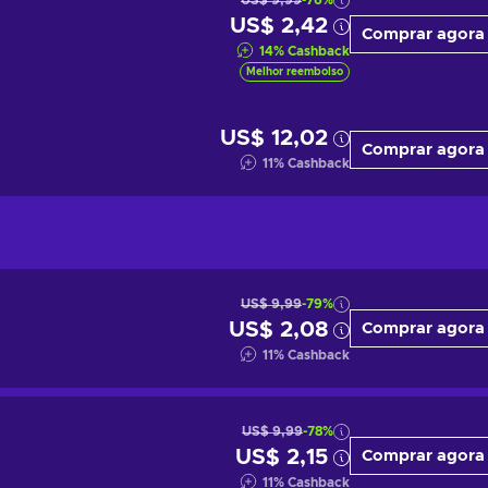
US$ 9,99
-76%
US$ 2,42
Comprar agora
14
%
Cashback
Melhor reembolso
US$ 12,02
Comprar agora
11
%
Cashback
US$ 9,99
-79%
US$ 2,08
Comprar agora
11
%
Cashback
US$ 9,99
-78%
US$ 2,15
Comprar agora
11
%
Cashback