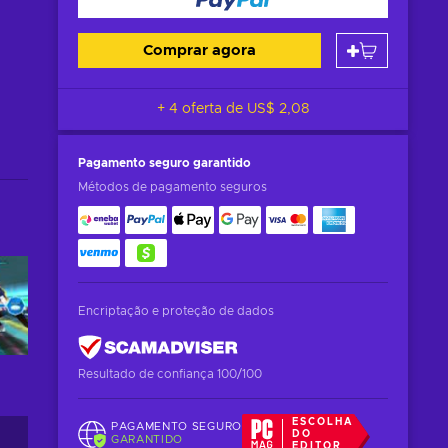
Comprar agora
+ 4 oferta de
US$ 2,08
Pagamento seguro
garantido
Métodos de pagamento seguros
Encriptação e proteção de dados
Resultado de confiança 100/100
ESCOLHA
PAGAMENTO SEGURO
DO
GARANTIDO
EDITOR