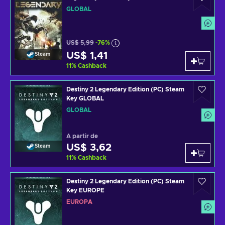
GLOBAL
US$ 5,99
-76%
US$ 1,41
Steam
11
%
Cashback
Destiny 2 Legendary Edition (PC) Steam
Key GLOBAL
GLOBAL
A partir de
US$ 3,62
Steam
11
%
Cashback
Destiny 2 Legendary Edition (PC) Steam
Key EUROPE
EUROPA