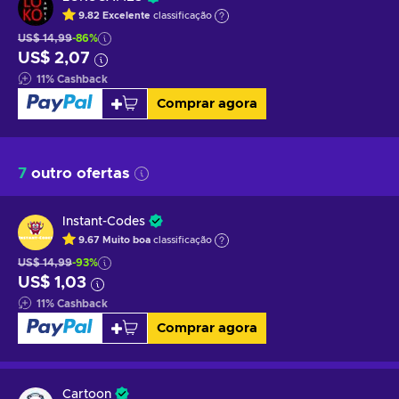
9.82
Excelente
classificação
US$ 14,99
-86%
US$ 2,07
11
%
Cashback
Comprar agora
7
outro ofertas
Instant-Codes
9.67
Muito boa
classificação
US$ 14,99
-93%
US$ 1,03
11
%
Cashback
Comprar agora
Cartoon