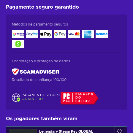
Pagamento seguro
garantido
Métodos de pagamento seguros
Encriptação e proteção de dados
Resultado de confiança 100/100
ESCOLHA
PAGAMENTO SEGURO
DO
GARANTIDO
EDITOR
Os jogadores também viram
Legendary Steam Key GLOBAL