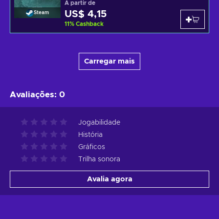
A partir de
US$ 4,15
Steam
11
%
Cashback
Carregar mais
Avaliações
:
0
Jogabilidade
História
Gráficos
Trilha sonora
Avalia agora