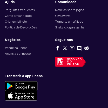
Ajuda
Comunidade
Perguntas frequentes
Notícias sobre jogos
Como ativar o jogo
Giveaways
Criar um bilhete
Torna-te um afiliado
Política de Devoluções
Snakzy: joga e ganha
Negócios
Segue-nos
Vende na Eneba
Anuncia connosco
ESCOLHA
DO
EDITOR
Transferir a app Eneba