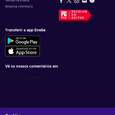
Vende na Eneba
Anuncia connosco
ESCOLHA
DO
EDITOR
Transferir a app Eneba
Vê os nossos comentários em
Obtém ofertas de jogo personalizadas