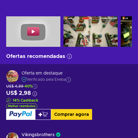
Ofertas recomendadas
Oferta em destaque
Verificado pela Eneba
US$ 4,99
-40%
US$ 2,98
14
%
Cashback
Melhor reembolso
Comprar agora
Vikingsbrothers