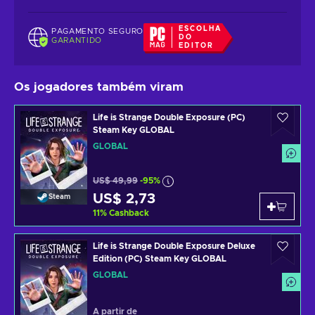
ESCOLHA
PAGAMENTO SEGURO
DO
GARANTIDO
EDITOR
Os jogadores também viram
Life is Strange Double Exposure (PC)
Steam Key GLOBAL
GLOBAL
US$ 49,99
-95%
US$ 2,73
Steam
11
%
Cashback
Life is Strange Double Exposure Deluxe
Edition (PC) Steam Key GLOBAL
GLOBAL
A partir de