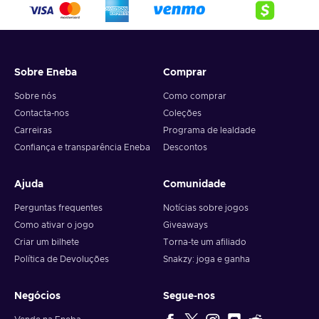
Sobre Eneba
Comprar
Sobre nós
Como comprar
Contacta-nos
Coleções
Carreiras
Programa de lealdade
Confiança e transparência Eneba
Descontos
Ajuda
Comunidade
Perguntas frequentes
Notícias sobre jogos
Como ativar o jogo
Giveaways
Criar um bilhete
Torna-te um afiliado
Política de Devoluções
Snakzy: joga e ganha
Negócios
Segue-nos