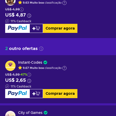
9.63
Muito boa
classificação
US$ 4,99
US$ 4,87
11
%
Cashback
Comprar agora
2
outro ofertas
Instant-Codes
9.67
Muito boa
classificação
US$ 4,99
-47%
US$ 2,65
11
%
Cashback
Comprar agora
City of Games