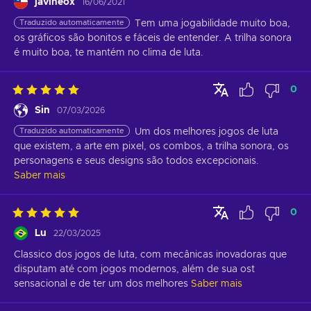
javineox
16/06/2021
Traduzido automaticamente
Tem uma jogabilidade muito boa, 
os gráficos são bonitos e fáceis de entender. A trilha sonora 
é muito boa, te mantém no clima de luta.
0
Sin
07/03/2026
Traduzido automaticamente
Um dos melhores jogos de luta 
que existem, a arte em pixel, os combos, a trilha sonora, os 
personagens e seus designs são todos excepcionais.
Saber mais
0
Lu
22/03/2025
Classico dos jogos de luta, com mecânicas inovadoras que 
disputam até com jogos modernos, além de sua ost 
sensacional e de ter um dos melhores
Saber mais