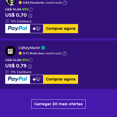
9.84
Excelente
classificação
US$ 14,99
-95%
US$ 0,70
11
%
Cashback
Comprar agora
CdKeyMarkt
9.71
Muito boa
classificação
US$ 14,99
-95%
US$ 0,79
11
%
Cashback
Comprar agora
Carregar 20 mais ofertas