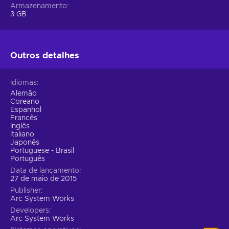
Armazenamento
3 GB
Outros detalhes
Idiomas
Alemão
Coreano
Espanhol
Francês
Inglês
Italiano
Japonês
Portuguese - Brasil
Português
Data de lançamento
27 de maio de 2015
Publisher
Arc System Works
Developers
Arc System Works