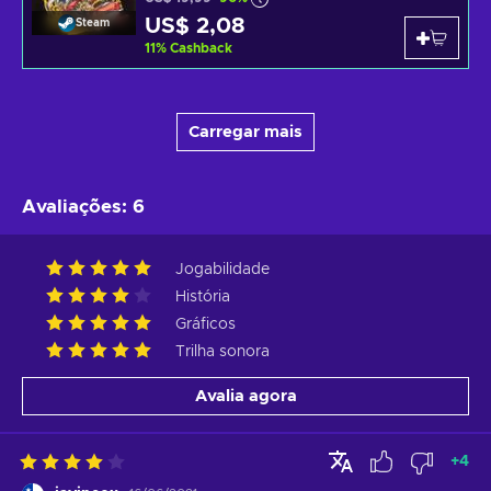
US$ 2,08
Steam
11
%
Cashback
Carregar mais
Avaliações
:
6
Jogabilidade
História
Gráficos
Trilha sonora
Avalia agora
+
4