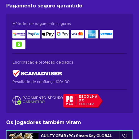
Pagamento seguro
garantido
Métodos de pagamento seguros
Encriptação e proteção de dados
Resultado de confiança 100/100
ESCOLHA
PAGAMENTO SEGURO
DO
GARANTIDO
EDITOR
Os jogadores também viram
GUILTY GEAR (PC) Steam Key GLOBAL