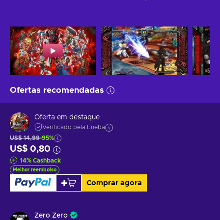
Ofertas recomendadas
Oferta em destaque
Verificado pela Eneba
US$ 14,99
-95%
US$ 0,80
14
%
Cashback
Melhor reembolso
Comprar agora
Zero Zero