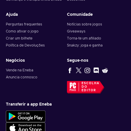
Ajuda
Comunidade
Perguntas frequentes
Notícias sobre jogos
Como ativar o jogo
Giveaways
Criar um bilhete
Torna-te um afiliado
Política de Devoluções
Snakzy: joga e ganha
Negócios
Segue-nos
Vende na Eneba
Anuncia connosco
ESCOLHA
DO
EDITOR
Transferir a app Eneba