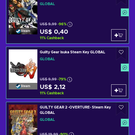
GLOBAL
US$ 9,99
-96%
US$ 0,40
Steam
11
%
Cashback
Guilty Gear Isuka Steam Key GLOBAL
GLOBAL
US$ 9,99
-79%
US$ 2,12
Steam
11
%
Cashback
GUILTY GEAR 2 -OVERTURE- Steam Key
GLOBAL
GLOBAL
US$ 19,99
-90%