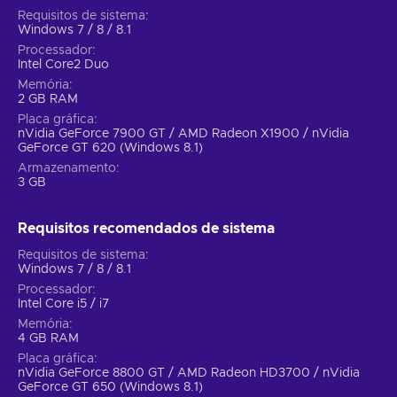
Requisitos de sistema
Windows 7 / 8 / 8.1
Processador
Intel Core2 Duo
Memória
2 GB RAM
Placa gráfica
nVidia GeForce 7900 GT / AMD Radeon X1900 / nVidia
GeForce GT 620 (Windows 8.1)
Armazenamento
3 GB
Requisitos recomendados de sistema
Requisitos de sistema
Windows 7 / 8 / 8.1
Processador
Intel Core i5 / i7
Memória
4 GB RAM
Placa gráfica
nVidia GeForce 8800 GT / AMD Radeon HD3700 / nVidia
GeForce GT 650 (Windows 8.1)