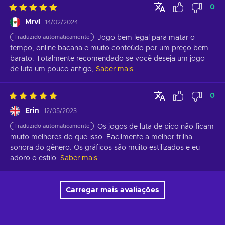
0
Mrvl
14/02/2024
Traduzido automaticamente
Jogo bem legal para matar o 
tempo, online bacana e muito conteúdo por um preço bem 
barato. Totalmente recomendado se você deseja um jogo 
de luta um pouco antigo,
Saber mais
0
Erin
12/05/2023
Traduzido automaticamente
Os jogos de luta de pico não ficam 
muito melhores do que isso. Facilmente a melhor trilha 
sonora do gênero. Os gráficos são muito estilizados e eu 
adoro o estilo.
Saber mais
Carregar mais avaliações