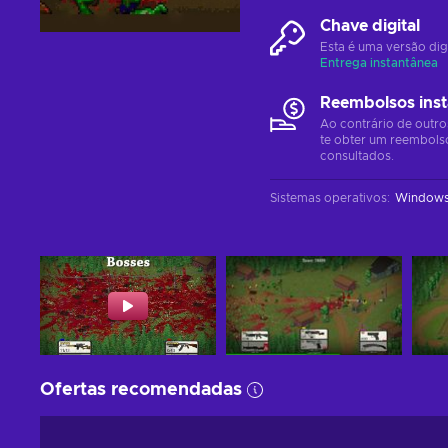
Chave digital
Esta é uma versão dig
Entrega instantânea
Reembolsos ins
Ao contrário de outro
te obter um reembols
consultados.
Sistemas operativos
:
Window
Ofertas recomendadas