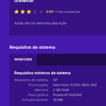
GraveRun
3.00
/ 5 de 2 avaliações
Ainda não há nenhuma descrição
Requisitos de sistema
WINDOWS
Requisitos mínimos de sistema
Requisitos de sistema
XP
Processador
Intel Atom Z2760 1800 GHz
Memória
2 GB RAM
Placa gráfica
PowerVR SGX545
Armazenamento
35 MB