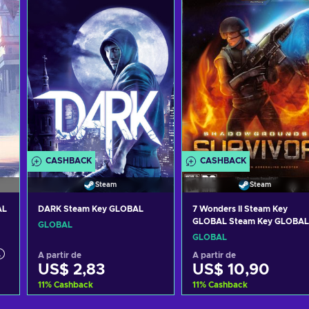
CASHBACK
CASHBACK
Steam
Steam
AL
DARK Steam Key GLOBAL
7 Wonders II Steam Key
GLOBAL Steam Key GLOBAL
GLOBAL
GLOBAL
A partir de
A partir de
US$ 2,83
US$ 10,90
11
%
Cashback
11
%
Cashback