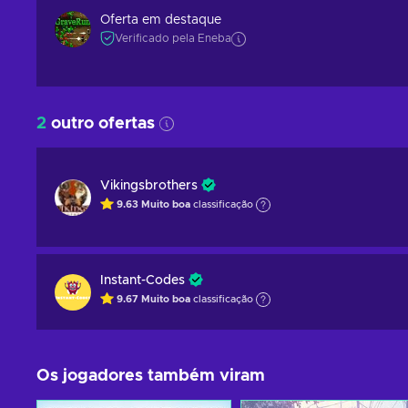
Oferta em destaque
Verificado pela Eneba
2
outro ofertas
Vikingsbrothers
9.63
Muito boa
classificação
Instant-Codes
9.67
Muito boa
classificação
Os jogadores também viram