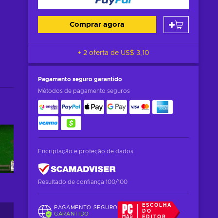
Comprar agora
+ 2 oferta de
US$ 3,10
Pagamento seguro
garantido
Métodos de pagamento seguros
Encriptação e proteção de dados
Resultado de confiança 100/100
ESCOLHA
PAGAMENTO SEGURO
DO
GARANTIDO
EDITOR