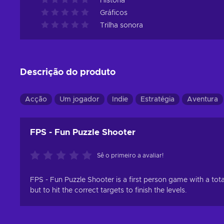
História
Gráficos
Trilha sonora
Descrição do produto
Acção
Um jogador
Indie
Estratégia
Aventura
FPS - Fun Puzzle Shooter
Sê o primeiro a avaliar!
FPS - Fun Puzzle Shooter is a first person game with a totall
but to hit the correct targets to finish the levels.