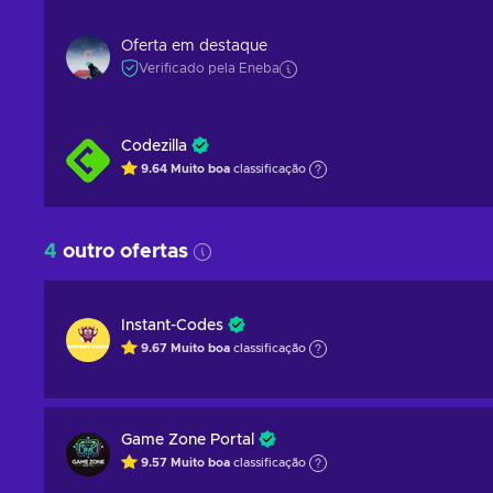
Oferta em destaque
Verificado pela Eneba
Codezilla
9.64
Muito boa
classificação
4
outro ofertas
Instant-Codes
9.67
Muito boa
classificação
Game Zone Portal
9.57
Muito boa
classificação