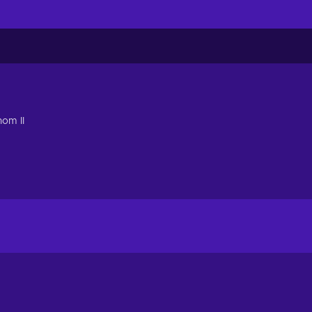
om II