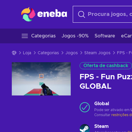
Categorias
Jogos -90%
Software
eCar
Loja
Categorias
Jogos
Steam Jogos
Oferta de cashback
FPS - Fun Puz
GLOBAL
Global
Pode ser ativado em
Consultar
restrições 
Steam