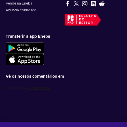
Vende na Eneba
Anuncia connosco
ESCOLHA
DO
EDITOR
Transferir a app Eneba
Vê os nossos comentários em