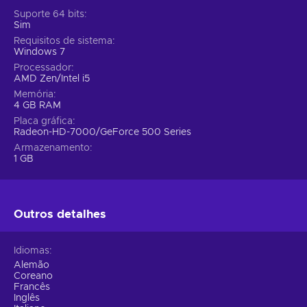
Suporte 64 bits
Sim
Requisitos de sistema
Windows 7
Processador
AMD Zen/Intel i5
Memória
4 GB RAM
Placa gráfica
Radeon-HD-7000/GeForce 500 Series
Armazenamento
1 GB
Outros detalhes
Idiomas
Alemão
Coreano
Francês
Inglês