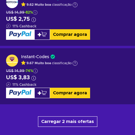
9.62
Muito boa
classificação
US$ 14,99
-82%
US$ 2,75
11
%
Cashback
Comprar agora
Instant-Codes
9.67
Muito boa
classificação
US$ 14,99
-74%
US$ 3,83
11
%
Cashback
Comprar agora
Carregar 2 mais ofertas