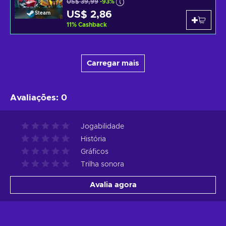
US$ 39,99
-93%
US$ 2,86
Steam
11
%
Cashback
Carregar mais
Avaliações
:
0
Jogabilidade
História
Gráficos
Trilha sonora
Avalia agora