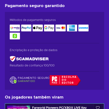
Pagamento seguro
garantido
Métodos de pagamento seguros
Encriptação e proteção de dados
Resultado de confiança 100/100
ESCOLHA
PAGAMENTO SEGURO
DO
GARANTIDO
EDITOR
Os jogadores também viram
Farworld Pioneers PC/XBOX LIVE Key