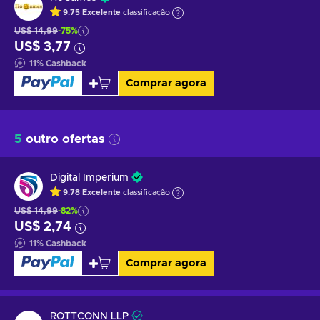
9.75
Excelente
classificação
US$ 14,99
-75%
US$ 3,77
11
%
Cashback
Comprar agora
5
outro ofertas
Digital Imperium
9.78
Excelente
classificação
US$ 14,99
-82%
US$ 2,74
11
%
Cashback
Comprar agora
ROTTCONN LLP