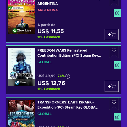
ARGENTINA
ARGENTINA
A partir de
US$ 11,55
Xbox Live
11
%
Cashback
FREEDOM WARS Remastered
Contribution Edition (PC) Steam Key
GLOBAL
GLOBAL
US$ 49,99
-74%
US$ 12,76
Steam
11
%
Cashback
TRANSFORMERS: EARTHSPARK -
Expedition (PC) Steam Key GLOBAL
GLOBAL