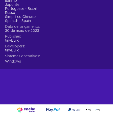
Italiano
Japonês
Portuguese - Brazil
Russo
Simplified Chinese
Spanish - Spain
Data de lançamento
30 de maio de 2023
Publisher
tinyBuild
Developers
tinyBuild
Sistemas operativos
Windows