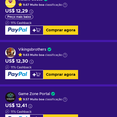
9.67
Muito boa
classificação
US$ 12,29
Preço mais baixo
11
%
Cashback
Comprar agora
Vikingsbrothers
9.63
Muito boa
classificação
US$ 12,30
11
%
Cashback
Comprar agora
Game Zone Portal
9.57
Muito boa
classificação
US$ 12,41
11
%
Cashback