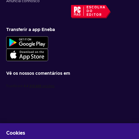
Anuncia connosco
ESCOLHA
DO
EDITOR
Transferir a app Eneba
Vê os nossos comentários em
Obtém ofertas de jogo personalizadas
Cookies