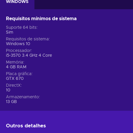
WINDOWS
Requisitos mínimos de sistema
Suporte 64 bits
Sim
Requisitos de sistema
Windows 10
Processador
i5-3570 3.4 GHz 4 Core
Memória
4 GB RAM
Placa gráfica
GTX 670
DirectX
10
Armazenamento
13 GB
Outros detalhes