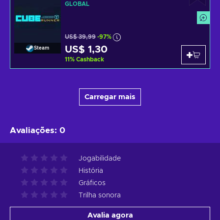
GLOBAL
US$ 39,99
-97%
US$ 1,30
Steam
11
%
Cashback
Carregar mais
Avaliações
:
0
Jogabilidade
História
Gráficos
Trilha sonora
Avalia agora