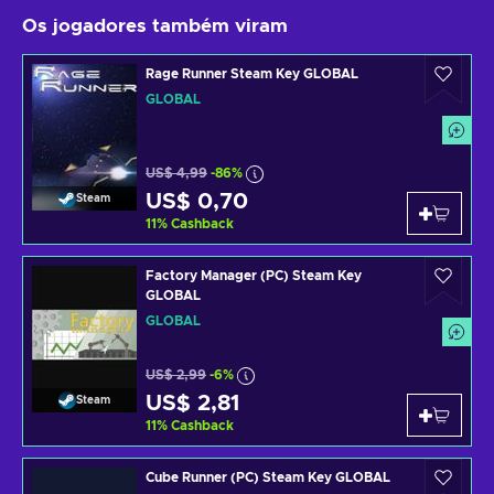
Os jogadores também viram
Rage Runner Steam Key GLOBAL
GLOBAL
US$ 4,99
-86%
US$ 0,70
Steam
11
%
Cashback
Factory Manager (PC) Steam Key
GLOBAL
GLOBAL
US$ 2,99
-6%
US$ 2,81
Steam
11
%
Cashback
Cube Runner (PC) Steam Key GLOBAL