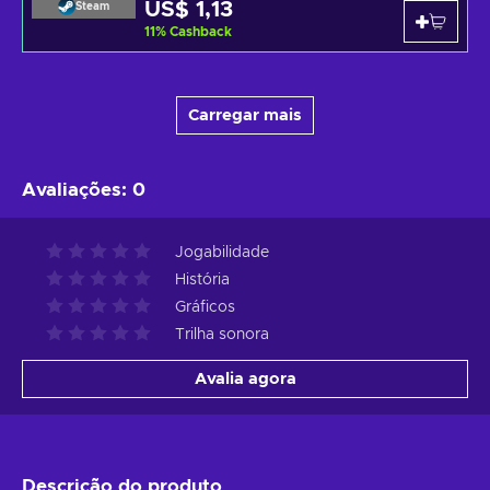
US$ 1,13
Steam
11
%
Cashback
Carregar mais
Avaliações
:
0
Jogabilidade
História
Gráficos
Trilha sonora
Avalia agora
Descrição do produto