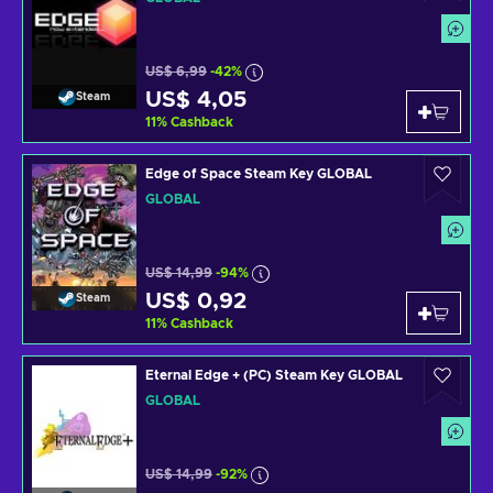
US$ 6,99
-42%
US$ 4,05
Steam
11
%
Cashback
Edge of Space Steam Key GLOBAL
GLOBAL
US$ 14,99
-94%
US$ 0,92
Steam
11
%
Cashback
Eternal Edge + (PC) Steam Key GLOBAL
GLOBAL
US$ 14,99
-92%