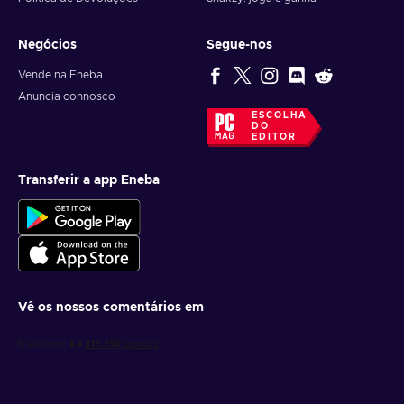
Negócios
Segue-nos
Vende na Eneba
Anuncia connosco
ESCOLHA
DO
EDITOR
Transferir a app Eneba
Vê os nossos comentários em