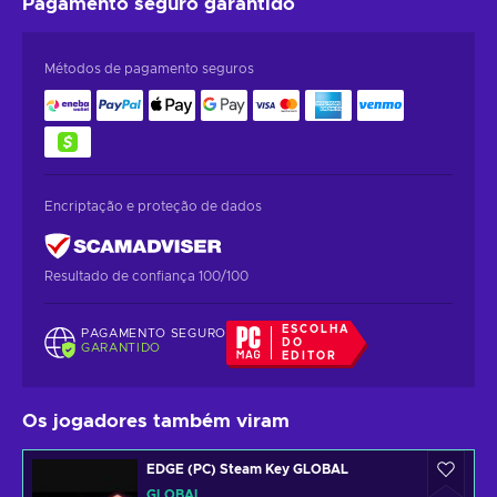
Pagamento seguro
garantido
Métodos de pagamento seguros
Encriptação e proteção de dados
Resultado de confiança 100/100
ESCOLHA
PAGAMENTO SEGURO
DO
GARANTIDO
EDITOR
Os jogadores também viram
EDGE (PC) Steam Key GLOBAL
GLOBAL