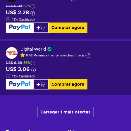
US$ 6,99
-67%
US$ 2,28
11
%
Cashback
Comprar agora
Digital World
9.42
Vermavelmente boa
classificação
US$ 6,99
-56%
US$ 3,06
11
%
Cashback
Comprar agora
Carregar 1 mais ofertas