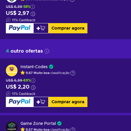
US$ 6,99
-58%
US$ 2,97
11
%
Cashback
Comprar agora
4
outro ofertas
Instant-Codes
9.67
Muito boa
classificação
US$ 6,99
-69%
US$ 2,20
11
%
Cashback
Comprar agora
Game Zone Portal
9.57
Muito boa
classificação