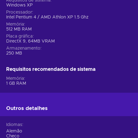
Requisitos de sistema
Windows XP
Processador
Intel Pentium 4 / AMD Athlon XP 1.5 Ghz
Memória
512 MB RAM
Placa gráfica
DirectX 9, 64MB VRAM
Armazenamento
250 MB
Requisitos recomendados de sistema
Memória
1 GB RAM
Outros detalhes
Idiomas
Alemão
Checo