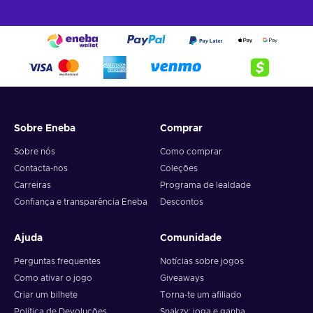
Sobre Eneba
Comprar
Sobre nós
Como comprar
Contacta-nos
Coleções
Carreiras
Programa de lealdade
Confiança e transparência Eneba
Descontos
Ajuda
Comunidade
Perguntas frequentes
Notícias sobre jogos
Como ativar o jogo
Giveaways
Criar um bilhete
Torna-te um afiliado
Política de Devoluções
Snakzy: joga e ganha