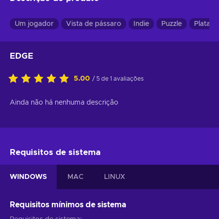
Um jogador
Vista de pássaro
Indie
Puzzle
Plataf
EDGE
5.00
/ 5 de 1 avaliações
Ainda não há nenhuma descrição
Requisitos de sistema
WINDOWS
MAC
LINUX
Requisitos mínimos de sistema