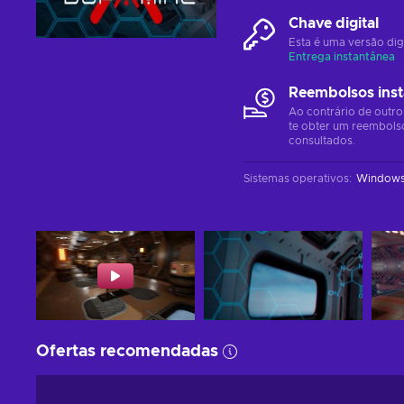
Chave digital
Esta é uma versão dig
Entrega instantânea
Reembolsos ins
Ao contrário de outro
te obter um reembols
consultados.
Sistemas operativos
:
Window
Ofertas recomendadas