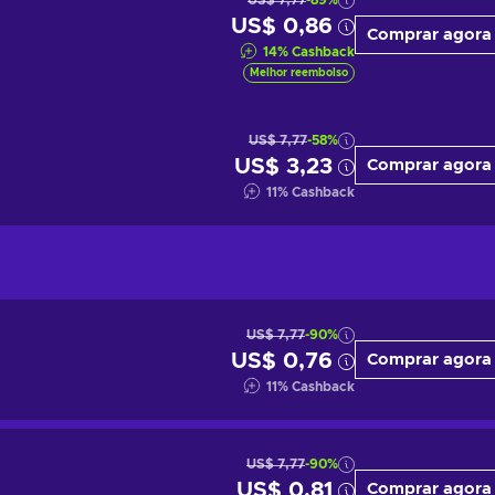
US$ 7,77
-89%
US$ 0,86
Comprar agora
14
%
Cashback
Melhor reembolso
US$ 7,77
-58%
US$ 3,23
Comprar agora
11
%
Cashback
US$ 7,77
-90%
US$ 0,76
Comprar agora
11
%
Cashback
US$ 7,77
-90%
US$ 0,81
Comprar agora