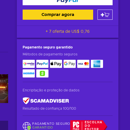
Comprar agora
+ 7 oferta de
US$ 0,76
Pagamento seguro
garantido
Métodos de pagamento seguros
Encriptação e proteção de dados
Resultado de confiança 100/100
ESCOLHA
PAGAMENTO SEGURO
DO
GARANTIDO
EDITOR