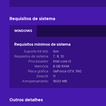
Requisitos de sistema
WINDOWS
Requisitos mínimos de sistema
Suporte 64 bits
Sim
Requisitos de sistema
7, 8, 10
Processador
Intel core i3
Memória
8 GB RAM
Placa gráfica
GeForce GTX 760
DirectX
11
Armazenamento
1600 MB
Outros detalhes