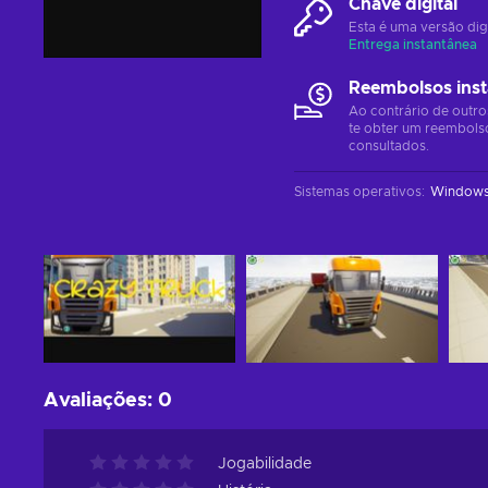
Chave digital
Esta é uma versão dig
Entrega instantânea
Reembolsos ins
Ao contrário de outro
te obter um reembols
consultados.
Sistemas operativos
:
Window
Avaliações
:
0
Jogabilidade