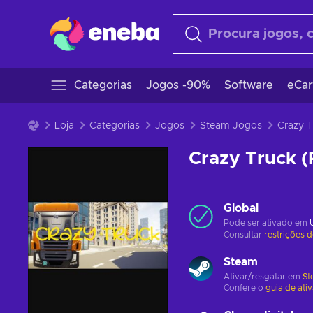
Categorias
Jogos -90%
Software
eCar
Loja
Categorias
Jogos
Steam Jogos
Crazy Truck 
Global
Pode ser ativado em
Consultar
restrições 
Steam
Ativar/resgatar em
St
Confere o
guia de ati