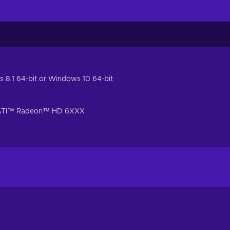
 8.1 64-bit or Windows 10 64-bit
 ATI™ Radeon™ HD 6XXX