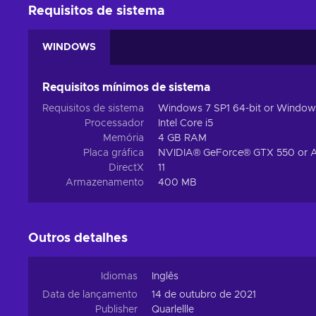
Requisitos de sistema
WINDOWS
Requisitos mínimos de sistema
Requisitos de sistema
Windows 7 SP1 64-bit or Windows
Processador
Intel Core i5
Memória
4 GB RAM
Placa gráfica
NVIDIA® GeForce® GTX 550 or
DirectX
11
Armazenamento
400 MB
Outros detalhes
Idiomas
Inglês
Data de lançamento
14 de outubro de 2021
Publisher
Quarlellle