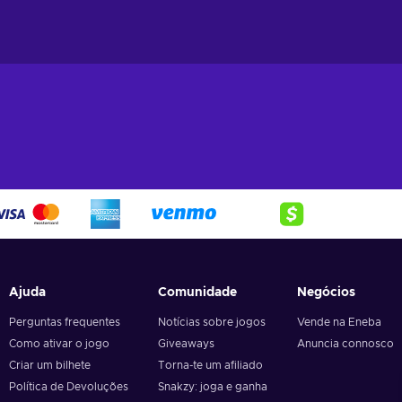
Ajuda
Comunidade
Negócios
Perguntas frequentes
Notícias sobre jogos
Vende na Eneba
Como ativar o jogo
Giveaways
Anuncia connosco
Criar um bilhete
Torna-te um afiliado
Política de Devoluções
Snakzy: joga e ganha