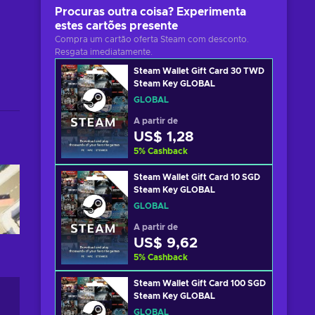
Procuras outra coisa? Experimenta
estes cartões presente
Compra um cartão oferta Steam com desconto.
Resgata imediatamente.
Steam Wallet Gift Card 30 TWD
Steam Key GLOBAL
GLOBAL
A partir de
US$ 1,28
5
%
Cashback
Steam Wallet Gift Card 10 SGD
Steam Key GLOBAL
GLOBAL
A partir de
US$ 9,62
5
%
Cashback
Steam Wallet Gift Card 100 SGD
Steam Key GLOBAL
GLOBAL