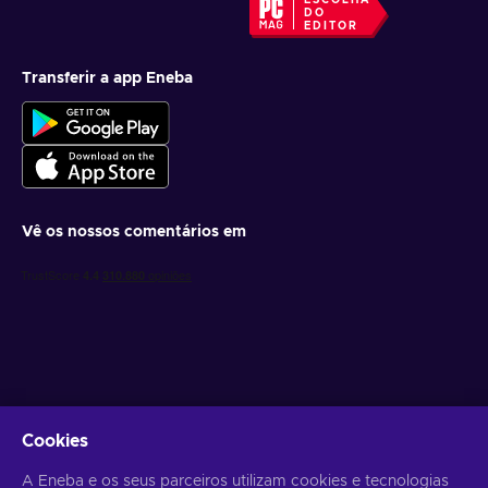
ESCOLHA
DO
EDITOR
Transferir a app Eneba
Vê os nossos comentários em
Obtém ofertas de jogo personalizadas
Cookies
Subscrever
A Eneba e os seus parceiros utilizam cookies e tecnologias