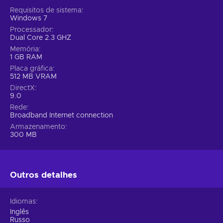
Requisitos de sistema
Windows 7
Processador
Dual Core 2.3 GHZ
Memória
1 GB RAM
Placa gráfica
512 MB VRAM
DirectX
9.0
Rede
Broadband Internet connection
Armazenamento
300 MB
Outros detalhes
Idiomas
Inglês
Russo