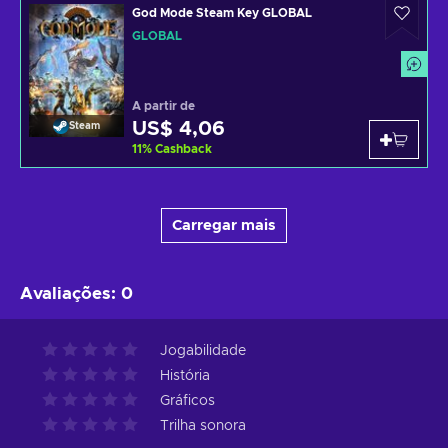
God Mode Steam Key GLOBAL
GLOBAL
A partir de
US$ 4,06
Steam
11
%
Cashback
Carregar mais
Avaliações
:
0
Jogabilidade
História
Gráficos
Trilha sonora