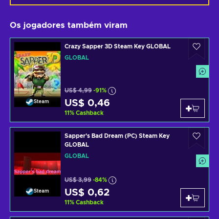
Os jogadores também viram
Crazy Sapper 3D Steam Key GLOBAL
GLOBAL
US$ 4,99
-91%
US$ 0,46
Steam
11
%
Cashback
Sapper's Bad Dream (PC) Steam Key
GLOBAL
GLOBAL
US$ 3,99
-84%
US$ 0,62
Steam
11
%
Cashback