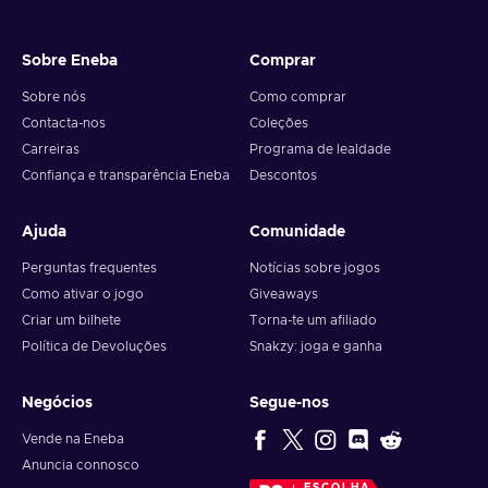
Sobre Eneba
Comprar
Sobre nós
Como comprar
Contacta-nos
Coleções
Carreiras
Programa de lealdade
Confiança e transparência Eneba
Descontos
Ajuda
Comunidade
Perguntas frequentes
Notícias sobre jogos
Como ativar o jogo
Giveaways
Criar um bilhete
Torna-te um afiliado
Política de Devoluções
Snakzy: joga e ganha
Negócios
Segue-nos
Vende na Eneba
Anuncia connosco