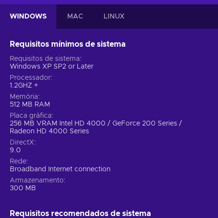
WINDOWS
MAC
LINUX
Requisitos mínimos de sistema
Requisitos de sistema
Windows XP SP2 or Later
Processador
1.2GHZ +
Memória
512 MB RAM
Placa gráfica
256 MB VRAM Intel HD 4000 / GeForce 200 Series /
Radeon HD 4000 Series
DirectX
9.0
Rede
Broadband Internet connection
Armazenamento
300 MB
Requisitos recomendados de sistema