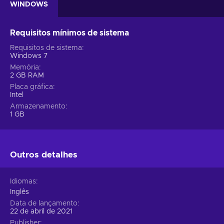
WINDOWS
Requisitos mínimos de sistema
Requisitos de sistema
Windows 7
Memória
2 GB RAM
Placa gráfica
Intel
Armazenamento
1 GB
Outros detalhes
Idiomas
Inglês
Data de lançamento
22 de abril de 2021
Publisher