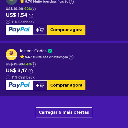
9.70
Muito boa
classificação
US$ 19,99
-92%
US$ 1,54
11
%
Cashback
Comprar agora
Instant-Codes
9.67
Muito boa
classificação
US$ 19,99
-84%
US$ 3,17
11
%
Cashback
Comprar agora
Carregar 6 mais ofertas