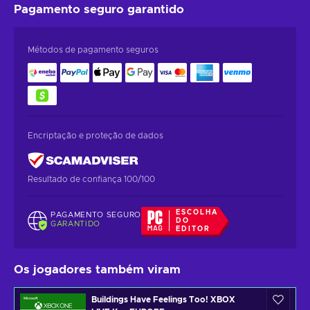
Pagamento seguro
garantido
Métodos de pagamento seguros
Encriptação e proteção de dados
Resultado de confiança 100/100
ESCOLHA
PAGAMENTO SEGURO
DO
GARANTIDO
EDITOR
Os jogadores também viram
Buildings Have Feelings Too! XBOX