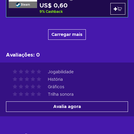
US$ 0,60
Steam
9
%
Cashback
Carregar mais
Avaliações
:
0
Jogabilidade
História
Gráficos
Trilha sonora
Avalia agora