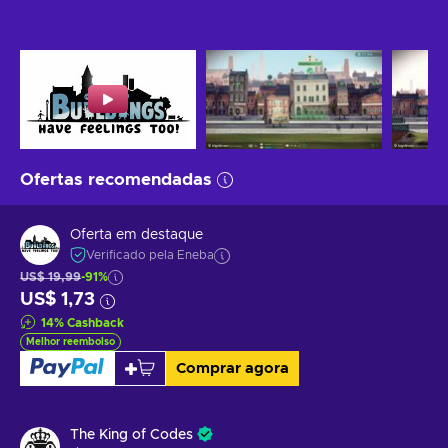
Ofertas recomendadas
Oferta em destaque
Verificado pela Eneba
US$ 19,99
-91%
US$ 1,73
14
%
Cashback
Melhor reembolso
Comprar agora
The King of Codes