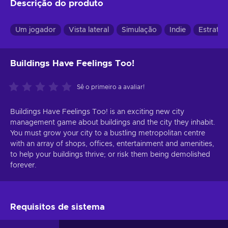
Descrição do produto
Um jogador
Vista lateral
Simulação
Indie
Estratég
Buildings Have Feelings Too!
Sê o primeiro a avaliar!
Buildings Have Feelings Too! is an exciting new city
management game about buildings and the city they inhabit.
You must grow your city to a bustling metropolitan centre
with an array of shops, offices, entertainment and amenities,
to help your buildings thrive; or risk them being demolished
forever.
Requisitos de sistema