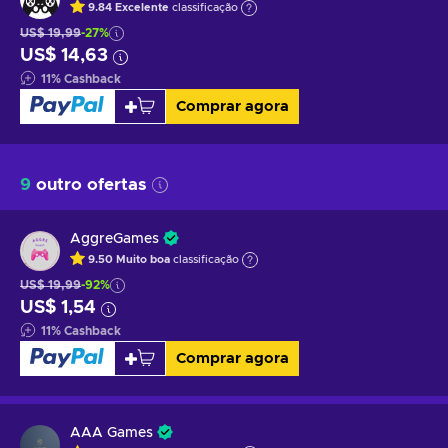
9.84
Excelente
classificação
US$ 19,99
-27%
US$ 14,63
11
%
Cashback
Comprar agora
9
outro ofertas
AggreGames
9.50
Muito boa
classificação
US$ 19,99
-92%
US$ 1,54
11
%
Cashback
Comprar agora
AAA Games