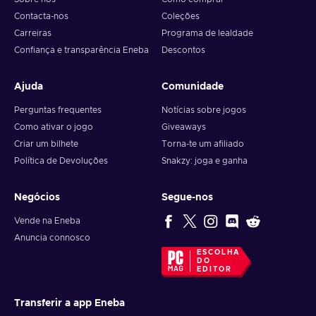
Contacta-nos
Coleções
Carreiras
Programa de lealdade
Confiança e transparência Eneba
Descontos
Ajuda
Comunidade
Perguntas frequentes
Notícias sobre jogos
Como ativar o jogo
Giveaways
Criar um bilhete
Torna-te um afiliado
Política de Devoluções
Snakzy: joga e ganha
Negócios
Segue-nos
Vende na Eneba
Anuncia connosco
ESCOLHA
DO
EDITOR
Transferir a app Eneba