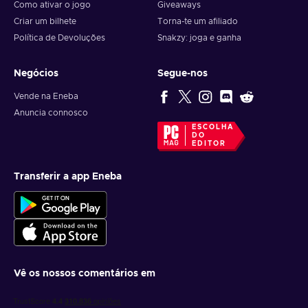
Como ativar o jogo
Giveaways
Criar um bilhete
Torna-te um afiliado
Política de Devoluções
Snakzy: joga e ganha
Negócios
Segue-nos
Vende na Eneba
Anuncia connosco
ESCOLHA
DO
EDITOR
Transferir a app Eneba
Vê os nossos comentários em