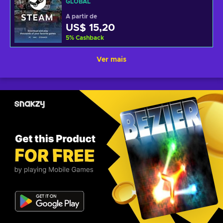
GLOBAL
A partir de
US$ 15,20
5
%
Cashback
Ver mais