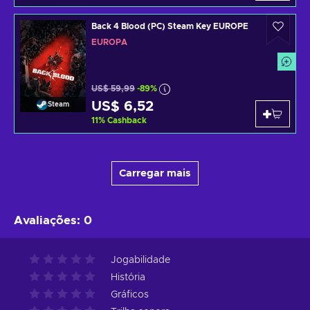
Back 4 Blood (PC) Steam Key EUROPE
EUROPA
US$ 59,99
-89%
US$ 6,52
Steam
11
%
Cashback
Carregar mais
Avaliações
:
0
Jogabilidade
História
Gráficos