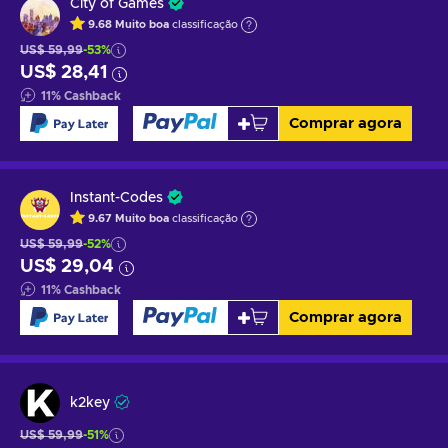
City of Games
9.68
Muito boa
classificação
US$ 59,99
-53%
US$ 28,41
11
%
Cashback
Comprar agora
Instant-Codes
9.67
Muito boa
classificação
US$ 59,99
-52%
US$ 29,04
11
%
Cashback
Comprar agora
k2key
US$ 59,99
-51%