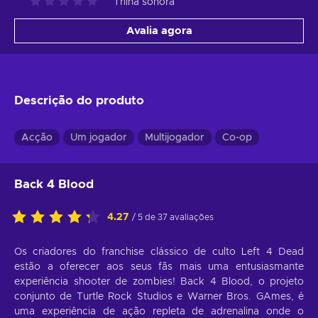
Trilha sonora
Avalia agora
Descrição do produto
Acção
Um jogador
Multijogador
Co-op
Back 4 Blood
4.27
/ 5 de 37 avaliações
Os criadores do franchise clássico de culto Left 4 Dead
estão a oferecer aos seus fãs mais uma entusiasmante
experiência shooter de zombies! Back 4 Blood, o projeto
conjunto de Turtle Rock Studios e Warner Bros. GAmes, é
uma experiência de ação repleta de adrenalina onde o