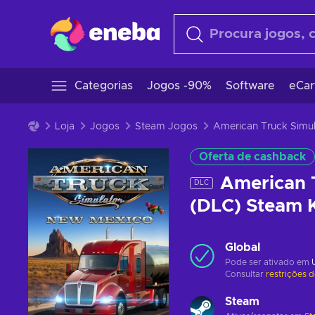
Categorias
Jogos -90%
Software
eCar
Loja
Jogos
Steam Jogos
American Truck Simu
Oferta de cashback
American 
DLC
(DLC) Steam
Global
Pode ser ativado em
Consultar
restrições 
Steam