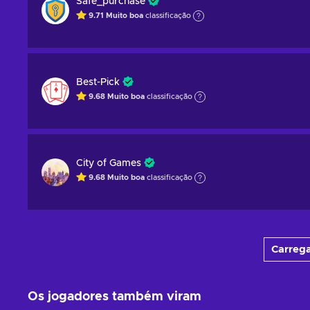
Safe_purchase
9.71
Muito boa
classificação
Best-Pick
9.68
Muito boa
classificação
City of Games
9.68
Muito boa
classificação
Carrega
Os jogadores também viram