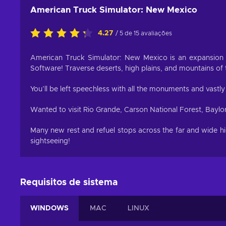
American Truck Simulator: New Mexico
4.27
/ 5 de 15 avaliações
American Truck Simulator: New Mexico is an expansion
Software! Traverse deserts, high plains, and mountains of th
You’ll be left speechless with all the monuments and vastly
Wanted to visit Rio Grande, Carson National Forest, Bayl
Many new rest and refuel stops across the far and wide hi
sightseeing!
Requisitos de sistema
WINDOWS
MAC
LINUX