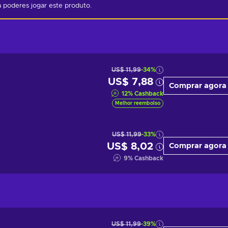
 poderes jogar este produto.
US$ 11,99
-34%
US$ 7,88
Comprar agora
12
%
Cashback
Melhor reembolso
US$ 11,99
-33%
US$ 8,02
Comprar agora
9
%
Cashback
US$ 11,99
-39%