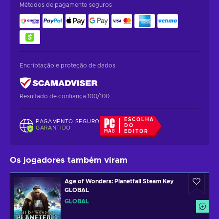
Métodos de pagamento seguros
Encriptação e proteção de dados
Resultado de confiança 100/100
ESCOLHA
PAGAMENTO SEGURO
DO
GARANTIDO
EDITOR
Os jogadores também viram
Age of Wonders: Planetfall Steam Key
GLOBAL
GLOBAL