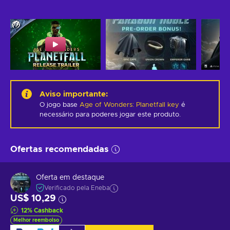
Aviso importante
:
O jogo base
Age of Wonders: Planetfall key
é
necessário para poderes jogar este produto.
Ofertas recomendadas
Oferta em destaque
Verificado pela Eneba
US$ 10,29
12
%
Cashback
Melhor reembolso