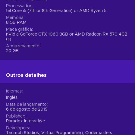
Processador
tel Core i5 (7th or 8th Generation) or AMD Ryzen 5
Memória
8 GB RAM
Placa gráfica
nVidia GeForce GTX 1060 3GB or AMD Radeon RX 570 4GB
(s)
Armazenamento
20 GB
Outros detalhes
Idiomas
Inglês
Data de lançamento
6 de agosto de 2019
Publisher
Paradox Interactive
Developers
Triumph Studios, Virtual Programming, Codemasters