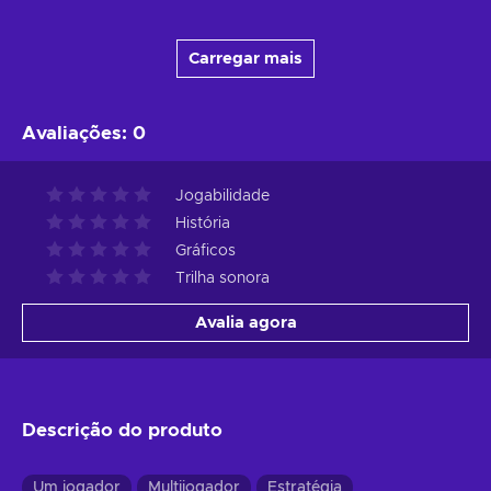
Carregar mais
Avaliações
:
0
Jogabilidade
História
Gráficos
Trilha sonora
Avalia agora
Descrição do produto
Um jogador
Multijogador
Estratégia