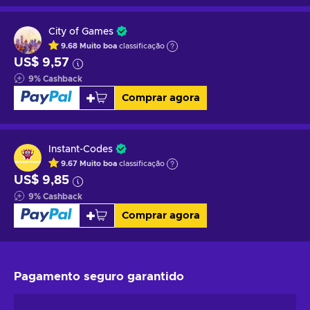
City of Games
9.68
Muito boa
classificação
US$ 9,57
9
%
Cashback
Comprar agora
Instant-Codes
9.67
Muito boa
classificação
US$ 9,85
9
%
Cashback
Comprar agora
Pagamento seguro
garantido