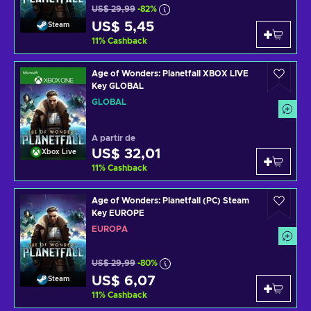
US$ 29,99
-82%
US$ 5,45
Steam
11
%
Cashback
Age of Wonders: Planetfall XBOX LIVE
Key GLOBAL
GLOBAL
A partir de
US$ 32,01
Xbox Live
11
%
Cashback
Age of Wonders: Planetfall (PC) Steam
Key EUROPE
EUROPA
US$ 29,99
-80%
US$ 6,07
Steam
11
%
Cashback