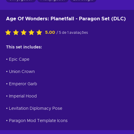
Age Of Wonders: Planetfall - Paragon Set (DLC)
5.00
/ 5 de 1 avaliações
This set includes:
• Epic Cape
• Union Crown
• Emperor Garb
• Imperial Hood
• Levitation Diplomacy Pose
• Paragon Mod Template Icons