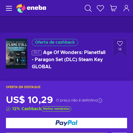
Oferta de cashback
14
Age Of Wonders: Planetfall
DLC
- Paragon Set (DLC) Steam Key
GLOBAL
OFERTA EM DESTAQUE
US$ 10,29
O preço não é definitivo
12
%
Cashback
Melhor reembolso