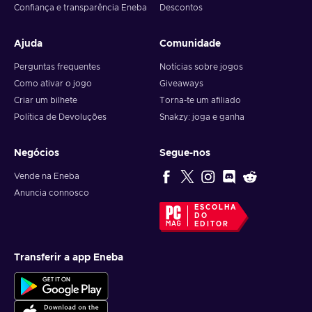
Confiança e transparência Eneba
Descontos
Ajuda
Comunidade
Perguntas frequentes
Notícias sobre jogos
Como ativar o jogo
Giveaways
Criar um bilhete
Torna-te um afiliado
Política de Devoluções
Snakzy: joga e ganha
Negócios
Segue-nos
Vende na Eneba
Anuncia connosco
ESCOLHA
DO
EDITOR
Transferir a app Eneba