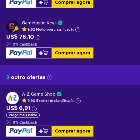
Comprar agora
Gametastic Keys
9.62
Muito boa
classificação
US$ 76,10
9
%
Cashback
Comprar agora
3
outro ofertas
A-Z Game Shop
9.90
Excelente
classificação
US$ 6,91
Preço mais baixo
9
%
Cashback
Comprar agora