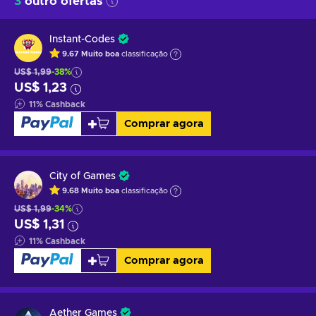
3
outro ofertas
Instant-Codes
9.67
Muito boa
classificação
US$ 1,99
-38%
US$ 1,23
11
%
Cashback
Comprar agora
City of Games
9.68
Muito boa
classificação
US$ 1,99
-34%
US$ 1,31
11
%
Cashback
Comprar agora
Aether Games