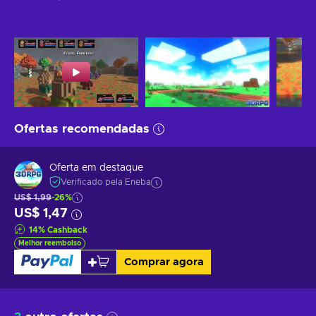
Ofertas recomendadas
Oferta em destaque
Verificado pela Eneba
US$ 1,99
-26%
US$ 1,47
14
%
Cashback
Melhor reembolso
Comprar agora