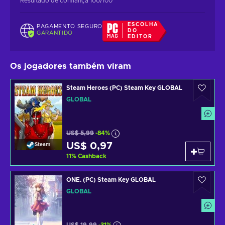
Resultado de confiança 100/100
ESCOLHA
PAGAMENTO SEGURO
DO
GARANTIDO
EDITOR
Os jogadores também viram
Steam Heroes (PC) Steam Key GLOBAL
GLOBAL
US$ 5,99
-84%
US$ 0,97
Steam
11
%
Cashback
ONE. (PC) Steam Key GLOBAL
GLOBAL