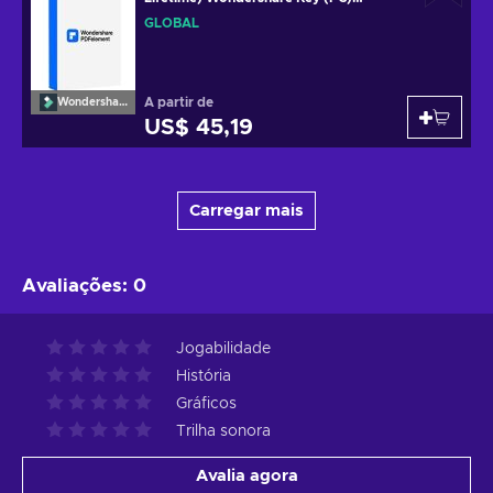
GLOBAL
GLOBAL
A partir de
Wondershare
US$ 45,19
Carregar mais
Avaliações
:
0
Jogabilidade
História
Gráficos
Trilha sonora
Avalia agora