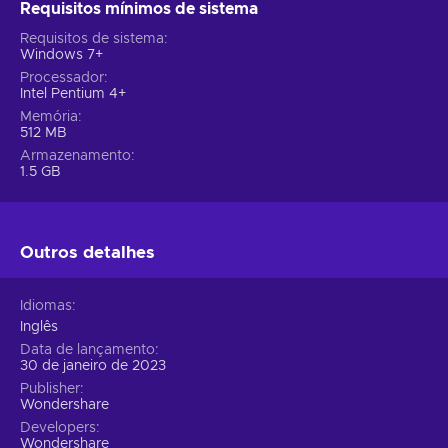
Requisitos mínimos de sistema
Requisitos de sistema
Windows 7+
Processador
Intel Pentium 4+
Memória
512 MB
Armazenamento
1.5 GB
Outros detalhes
Idiomas
Inglês
Data de lançamento
30 de janeiro de 2023
Publisher
Wondershare
Developers
Wondershare