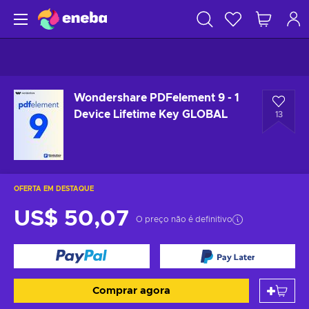
Wondershare PDFelement 9 - 1
Device Lifetime Key GLOBAL
13
OFERTA EM DESTAQUE
US$ 50,07
O preço não é definitivo
Comprar agora