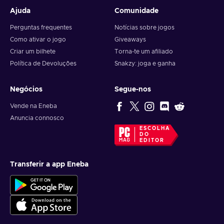
Ajuda
Comunidade
Perguntas frequentes
Notícias sobre jogos
Como ativar o jogo
Giveaways
Criar um bilhete
Torna-te um afiliado
Política de Devoluções
Snakzy: joga e ganha
Negócios
Segue-nos
Vende na Eneba
Anuncia connosco
ESCOLHA
DO
EDITOR
Transferir a app Eneba