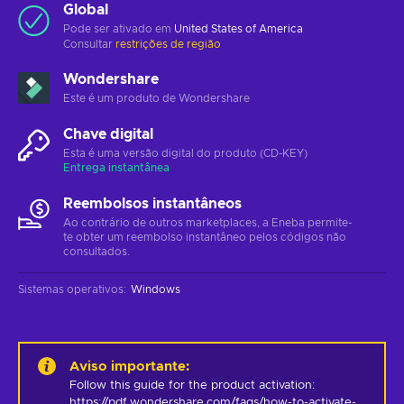
Global
Pode ser ativado em
United States of America
Consultar
restrições de região
Wondershare
Este é um produto de Wondershare
Chave digital
Esta é uma versão digital do produto (CD-KEY)
Entrega instantânea
Reembolsos instantâneos
Ao contrário de outros marketplaces, a Eneba permite-
te obter um reembolso instantâneo pelos códigos não
consultados.
Sistemas operativos
:
Windows
Aviso importante
:
Follow this guide for the product activation: 
https://pdf.wondershare.com/faqs/how-to-activate-