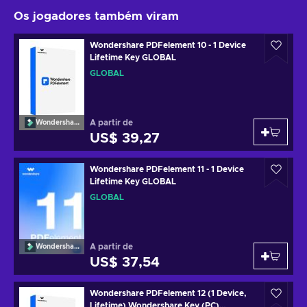
Os jogadores também viram
Wondershare PDFelement 10 - 1 Device
Lifetime Key GLOBAL
GLOBAL
A partir de
Wondershare
US$ 39,27
Wondershare PDFelement 11 - 1 Device
Lifetime Key GLOBAL
GLOBAL
A partir de
Wondershare
US$ 37,54
Wondershare PDFelement 12 (1 Device,
Lifetime) Wondershare Key (PC)