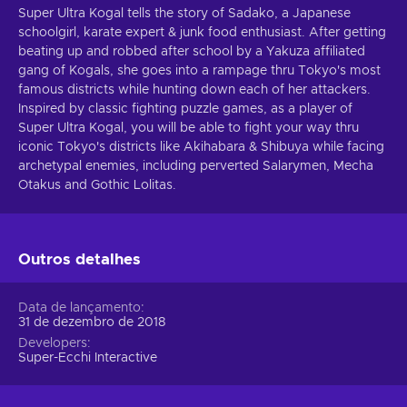
Super Ultra Kogal tells the story of Sadako, a Japanese
schoolgirl, karate expert & junk food enthusiast. After getting
beating up and robbed after school by a Yakuza affiliated
gang of Kogals, she goes into a rampage thru Tokyo's most
famous districts while hunting down each of her attackers.
Inspired by classic fighting puzzle games, as a player of
Super Ultra Kogal, you will be able to fight your way thru
iconic Tokyo's districts like Akihabara & Shibuya while facing
archetypal enemies, including perverted Salarymen, Mecha
Otakus and Gothic Lolitas.
Outros detalhes
Data de lançamento
31 de dezembro de 2018
Developers
Super-Ecchi Interactive