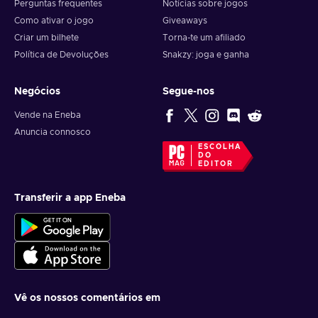
Perguntas frequentes
Notícias sobre jogos
Como ativar o jogo
Giveaways
Criar um bilhete
Torna-te um afiliado
Política de Devoluções
Snakzy: joga e ganha
Negócios
Segue-nos
Vende na Eneba
Anuncia connosco
ESCOLHA
DO
EDITOR
Transferir a app Eneba
Vê os nossos comentários em